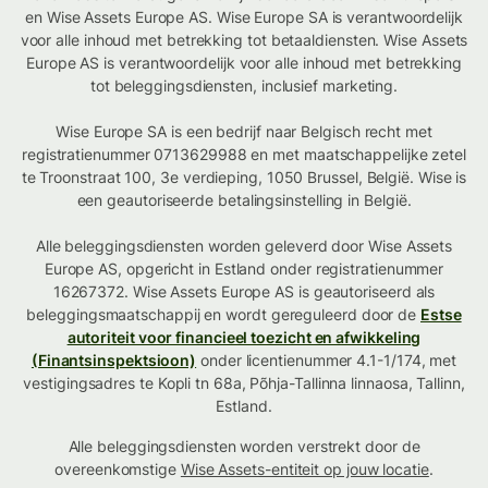
en Wise Assets Europe AS. Wise Europe SA is verantwoordelijk
voor alle inhoud met betrekking tot betaaldiensten. Wise Assets
Europe AS is verantwoordelijk voor alle inhoud met betrekking
tot beleggingsdiensten, inclusief marketing.
Wise Europe SA is een bedrijf naar Belgisch recht met
registratienummer 0713629988 en met maatschappelijke zetel
te Troonstraat 100, 3e verdieping, 1050 Brussel, België. Wise is
een geautoriseerde betalingsinstelling in België.
Alle beleggingsdiensten worden geleverd door Wise Assets
Europe AS, opgericht in Estland onder registratienummer
16267372. Wise Assets Europe AS is geautoriseerd als
beleggingsmaatschappij en wordt gereguleerd door de
Estse
autoriteit voor financieel toezicht en afwikkeling
(Finantsinspektsioon)
onder licentienummer 4.1-1/174, met
vestigingsadres te Kopli tn 68a, Põhja-Tallinna linnaosa, Tallinn,
Estland.
Alle beleggingsdiensten worden verstrekt door de
overeenkomstige
Wise Assets-entiteit op jouw locatie
.