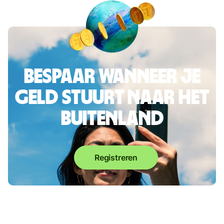
Bespaar wanneer je
geld stuurt naar het
buitenland
Registreren