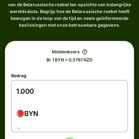
van de Belarussische roebel ten opzichte van belangrijke
wereldvaluta. Begrijp hoe de Belarussische roebel heeft
bewogen in de loop van de tijd en neem geïnformeerde
beslissingen met onze betrouwbare gegevens.
Middenkoers
Br 1 BYN = 0,5761 NZD
Bedrag
BYN