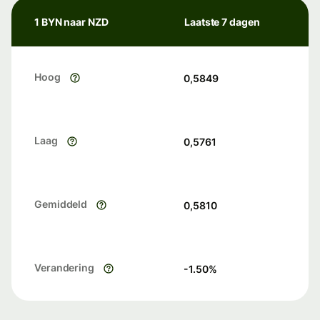
1 BYN naar NZD
Laatste 7 dagen
Hoog
0,5849
Laag
0,5761
Gemiddeld
0,5810
Verandering
-1.50
%