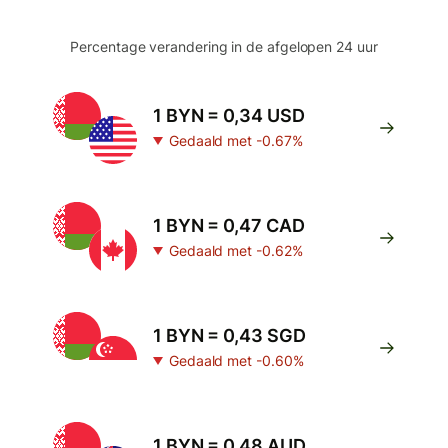
Percentage verandering in de afgelopen 24 uur
1 BYN = 0,34 USD
Gedaald met -0.67%
1 BYN = 0,47 CAD
Gedaald met -0.62%
1 BYN = 0,43 SGD
Gedaald met -0.60%
1 BYN = 0,48 AUD