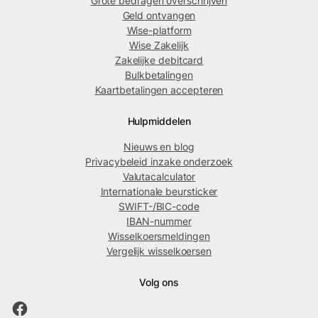
Grote bedragen overschrijven
Geld ontvangen
Wise-platform
Wise Zakelijk
Zakelijke debitcard
Bulkbetalingen
Kaartbetalingen accepteren
Hulpmiddelen
Nieuws en blog
Privacybeleid inzake onderzoek
Valutacalculator
Internationale beursticker
SWIFT-/BIC-code
IBAN-nummer
Wisselkoersmeldingen
Vergelijk wisselkoersen
Volg ons