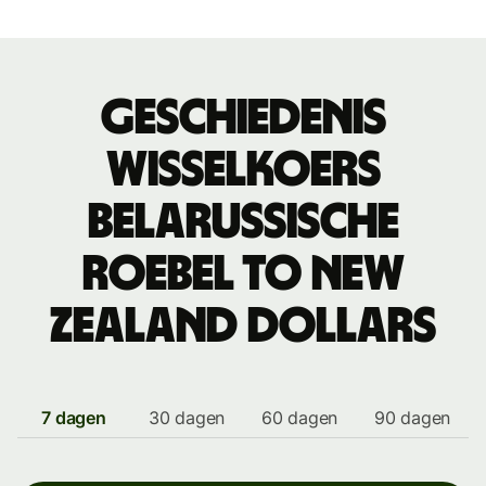
Geschiedenis
wisselkoers
Belarussische
roebel to New
Zealand dollars
7 dagen
30 dagen
60 dagen
90 dagen