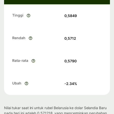
Tinggi
0,5849
Rendah
0,5712
Rata-rata
0,5790
Ubah
-2.34
%
Nilai tukar saat ini untuk rubel Belarusia ke dolar Selandia Baru
pada hari ini adalah 0.571218, yang mencerminkan perubahan