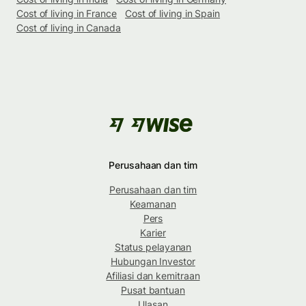
Cost of living in France
Cost of living in Spain
Cost of living in Canada
Perusahaan dan tim
Perusahaan dan tim
Keamanan
Pers
Karier
Status pelayanan
Hubungan Investor
Afiliasi dan kemitraan
Pusat bantuan
Ulasan