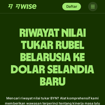
Daftar
Riwayat Nilai
Tukar rubel
Belarusia ke
dolar Selandia
Baru
Mencari riwayat nilai tukar BYN? Alat komprehensif kami
memberikan wawasan terperinci tentang kinerja masa lalu