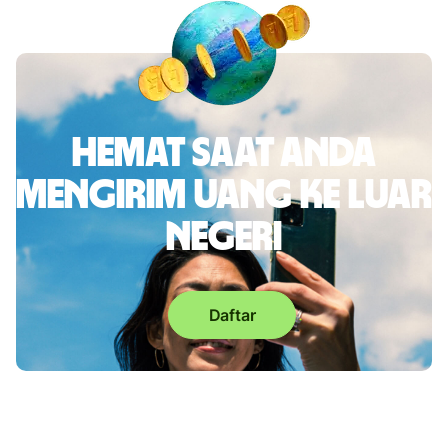
Hemat saat Anda
mengirim uang ke luar
negeri
Daftar