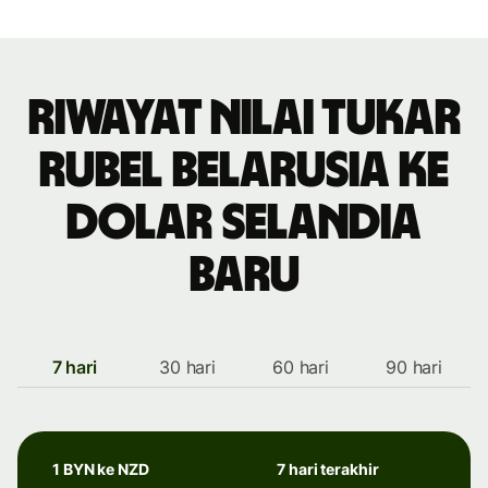
Riwayat nilai tukar
rubel Belarusia ke
dolar Selandia
Baru
7 hari
30 hari
60 hari
90 hari
1 BYN ke NZD
7 hari terakhir