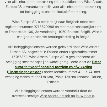
voor alle inhoud met betrekking tot betaaldiensten. Wise Assets
Europe AS is verantwoordelijk voor alle inhoud met betrekking
tot beleggingsdiensten, inclusief marketing.
Wise Europe SA is een bedrijf naar Belgisch recht met
registratienummer 0713629988 en met maatschappelijke zetel
te Troonstraat 100, 3e verdieping, 1050 Brussel, België. Wise is
een geautoriseerde betalingsinstelling in België.
Alle beleggingsdiensten worden geleverd door Wise Assets
Europe AS, opgericht in Estland onder registratienummer
16267372. Wise Assets Europe AS is geautoriseerd als
beleggingsmaatschappij en wordt gereguleerd door de
Estse
autoriteit voor financieel toezicht en afwikkeling
(Finantsinspektsioon)
onder licentienummer 4.1-1/174, met
vestigingsadres te Kopli tn 68a, Põhja-Tallinna linnaosa, Tallinn,
Estland.
Alle beleggingsdiensten worden verstrekt door de
overeenkomstige
Wise Assets-entiteit op jouw locatie
.