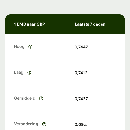
1 BMD naar GBP
Laatste 7 dagen
Hoog
0,7447
Laag
0,7412
Gemiddeld
0,7427
Verandering
0.09
%