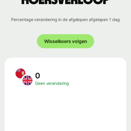
koersverloop
Percentage verandering in de afgelopen afgelopen 1 dag
Wisselkoers volgen
0
Geen verandering