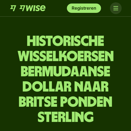
Registreren
Historische
wisselkoersen
Bermudaanse
dollar naar
Britse ponden
sterling