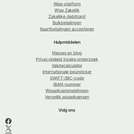
Wise-platform
Wise Zakelijk
Zakelijke debitcard
Bulkbetalingen
Kaartbetalingen accepteren
Hulpmiddelen
Nieuws en blog
Privacybeleid inzake onderzoek
Valutacalculator
Internationale beursticker
SWIFT-/BIC-code
IBAN-nummer
Wisselkoersmeldingen
Vergelijk wisselkoersen
Volg ons