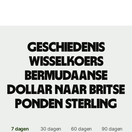
Geschiedenis
wisselkoers
Bermudaanse
dollar naar Britse
ponden sterling
7 dagen
30 dagen
60 dagen
90 dagen