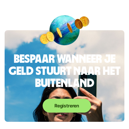
Bespaar wanneer je
geld stuurt naar het
buitenland
Registreren