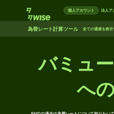
個人アカウント
法人ア
為替レート計算ツール
全ての通貨を表示
バミュ
へ
BMDの過去の為替レートについて知りたい