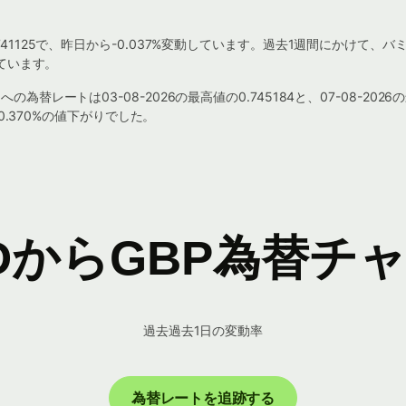
41125で、昨日から-0.037%変動しています。過去1週間にかけて、
しています。
レートは03-08-2026の最高値の0.745184と、07-08-2026
0.370%の値下がりでした。
DからGBP為替チ
過去過去1日の変動率
為替レートを追跡する