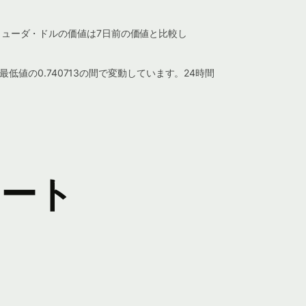
バミューダ・ドルの価値は7日前の価値と比較し
の最低値の0.740713の間で変動しています。24時間
ャート