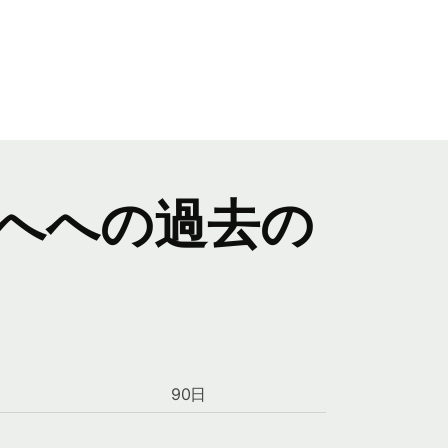
へへの過去の
90日