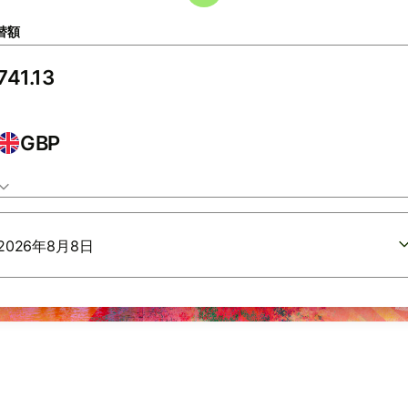
替額
GBP
2026年8月8日