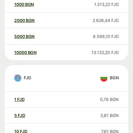
1000
BGN
1.313,22
FJD
2000
BGN
2.626,44
FJD
5000
BGN
6.566,10
FJD
10000
BGN
13.132,20
FJD
FJD
BGN
1
FJD
0,76
BGN
5
FJD
3,81
BGN
10
FJD
7,61
BGN