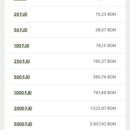
20
FJD
15,23
BGN
50
FJD
38,07
BGN
100
FJD
76,15
BGN
250
FJD
190,37
BGN
500
FJD
380,74
BGN
1000
FJD
761,49
BGN
2000
FJD
1.522,97
BGN
5000
FJD
3.807,42
BGN