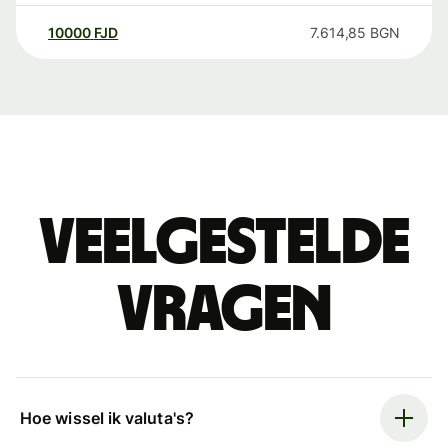
10000
FJD
7.614,85
BGN
Veelgestelde
vragen
Hoe wissel ik valuta's?