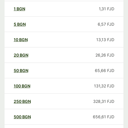
1
BGN
1,31
FJD
5
BGN
6,57
FJD
10
BGN
13,13
FJD
20
BGN
26,26
FJD
50
BGN
65,66
FJD
100
BGN
131,32
FJD
250
BGN
328,31
FJD
500
BGN
656,61
FJD