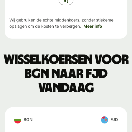
5 j
Wij gebruiken de echte middenkoers, zonder stiekeme
opslagen om de kosten te verbergen.
Meer info
Wisselkoersen voor
BGN naar FJD
vandaag
BGN
FJD