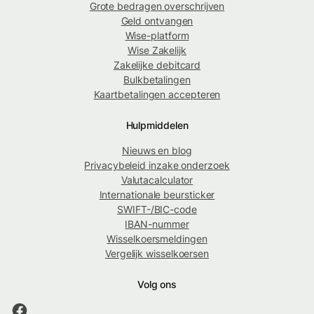
Grote bedragen overschrijven
Geld ontvangen
Wise-platform
Wise Zakelijk
Zakelijke debitcard
Bulkbetalingen
Kaartbetalingen accepteren
Hulpmiddelen
Nieuws en blog
Privacybeleid inzake onderzoek
Valutacalculator
Internationale beursticker
SWIFT-/BIC-code
IBAN-nummer
Wisselkoersmeldingen
Vergelijk wisselkoersen
Volg ons