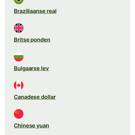
Braziliaanse real
Britse ponden
Bulgaarse lev
Canadese dollar
Chinese yuan