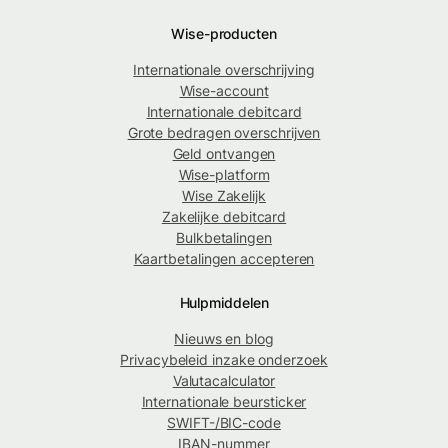
Wise-producten
Internationale overschrijving
Wise-account
Internationale debitcard
Grote bedragen overschrijven
Geld ontvangen
Wise-platform
Wise Zakelijk
Zakelijke debitcard
Bulkbetalingen
Kaartbetalingen accepteren
Hulpmiddelen
Nieuws en blog
Privacybeleid inzake onderzoek
Valutacalculator
Internationale beursticker
SWIFT-/BIC-code
IBAN-nummer