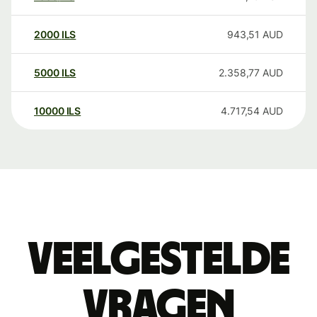
2000
ILS
943,51
AUD
5000
ILS
2.358,77
AUD
10000
ILS
4.717,54
AUD
Veelgestelde
vragen