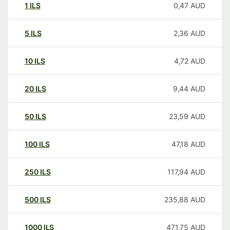
1
ILS
0,47
AUD
5
ILS
2,36
AUD
10
ILS
4,72
AUD
20
ILS
9,44
AUD
50
ILS
23,59
AUD
100
ILS
47,18
AUD
250
ILS
117,94
AUD
500
ILS
235,88
AUD
1000
ILS
471,75
AUD