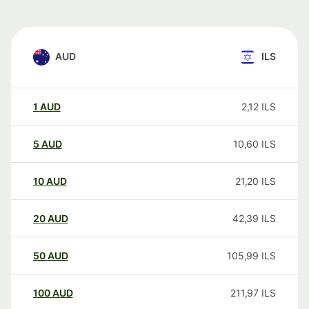
AUD
ILS
1
AUD
2,12
ILS
5
AUD
10,60
ILS
10
AUD
21,20
ILS
20
AUD
42,39
ILS
50
AUD
105,99
ILS
100
AUD
211,97
ILS