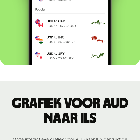
Grafiek voor AUD
naar ILS
Onze interactieve grafiek voor AUD naar ILS gebruikt de