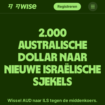
Registreren
2.000
Australische
dollar naar
Nieuwe Israëlische
sjekels
Wissel AUD naar ILS tegen de middenkoers.