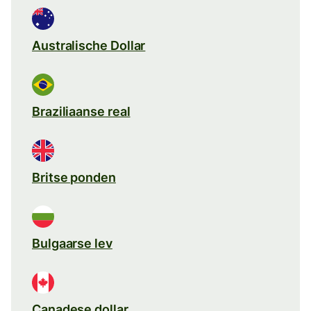
Australische Dollar
Braziliaanse real
Britse ponden
Bulgaarse lev
Canadese dollar