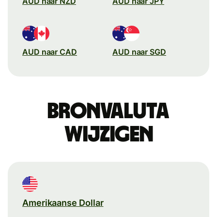
AUD naar NZD
AUD naar JPY
AUD naar CAD
AUD naar SGD
Bronvaluta
wijzigen
Amerikaanse Dollar