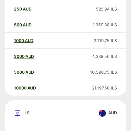
250
AUD
529,94
ILS
500
AUD
1.059,88
ILS
1000
AUD
2.119,75
ILS
2000
AUD
4.239,50
ILS
5000
AUD
10.598,75
ILS
10000
AUD
21.197,50
ILS
ILS
AUD