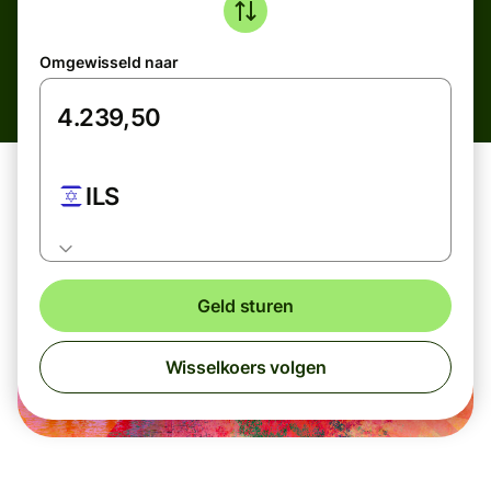
Omgewisseld naar
ILS
Geld sturen
Wisselkoers volgen