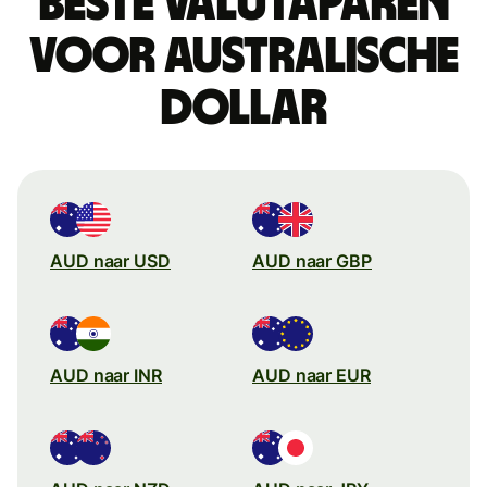
Beste valutaparen
voor Australische
dollar
AUD naar USD
AUD naar GBP
AUD naar INR
AUD naar EUR