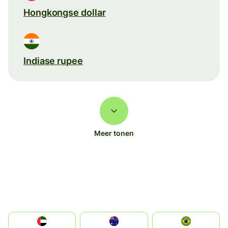
Hongkongse dollar
Indiase rupee
Meer tonen
الإمارات العربية المتحدة
Australia
Brazil