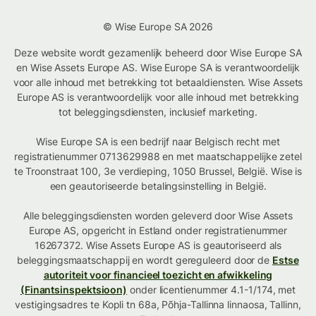
© Wise Europe SA 2026
Deze website wordt gezamenlijk beheerd door Wise Europe SA
en Wise Assets Europe AS. Wise Europe SA is verantwoordelijk
voor alle inhoud met betrekking tot betaaldiensten. Wise Assets
Europe AS is verantwoordelijk voor alle inhoud met betrekking
tot beleggingsdiensten, inclusief marketing.
Wise Europe SA is een bedrijf naar Belgisch recht met
registratienummer 0713629988 en met maatschappelijke zetel
te Troonstraat 100, 3e verdieping, 1050 Brussel, België. Wise is
een geautoriseerde betalingsinstelling in België.
Alle beleggingsdiensten worden geleverd door Wise Assets
Europe AS, opgericht in Estland onder registratienummer
16267372. Wise Assets Europe AS is geautoriseerd als
beleggingsmaatschappij en wordt gereguleerd door de
Estse
autoriteit voor financieel toezicht en afwikkeling
(Finantsinspektsioon)
onder licentienummer 4.1-1/174, met
vestigingsadres te Kopli tn 68a, Põhja-Tallinna linnaosa, Tallinn,