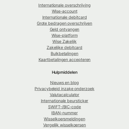
Internationale overschrijving
Wise-account
Internationale debitcard
Grote bedragen overschrijven
Geld ontvangen
Wise-platform
Wise Zakelijk
Zakelijke debitcard
Bulkbetalingen
Kaartbetalingen accepteren
Hulpmiddelen
Nieuws en blog
Privacybeleid inzake onderzoek
Valutacalculator
Internationale beursticker
SWIFT-/BIC-code
IBAN-nummer
Wisselkoersmeldingen
Vergelijk wisselkoersen