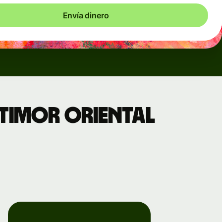
Envía dinero
Timor Oriental