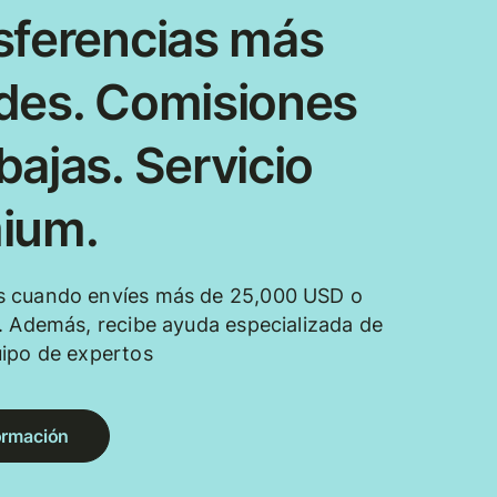
sferencias más
des. Comisiones
ajas. Servicio
ium.
 cuando envíes más de 25,000 USD o
. Además, recibe ayuda especializada de
uipo de expertos
ormación