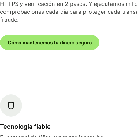
HTTPS y verificación en 2 pasos. Y ejecutamos mill
comprobaciones cada día para proteger cada trans
fraude.
Cómo mantenemos tu dinero seguro
Tecnología fiable