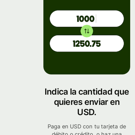
Indica la cantidad que
quieres enviar en
USD.
Paga en USD con tu tarjeta de
débito o crédito, o haz una