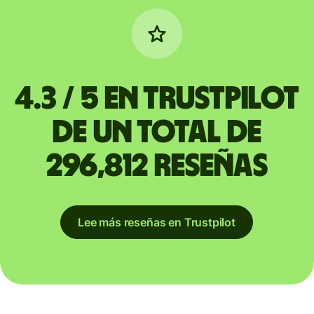
4.3 / 5 en Trustpilot
de un total de
296,812 reseñas
Lee más reseñas en Trustpilot