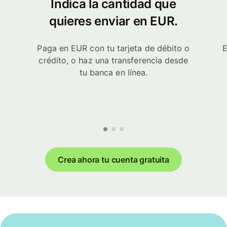
Indica la cantidad que
quieres enviar en EUR.
Paga en EUR con tu tarjeta de débito o
E
crédito, o haz una transferencia desde
tu banca en línea.
Crea ahora tu cuenta gratuita