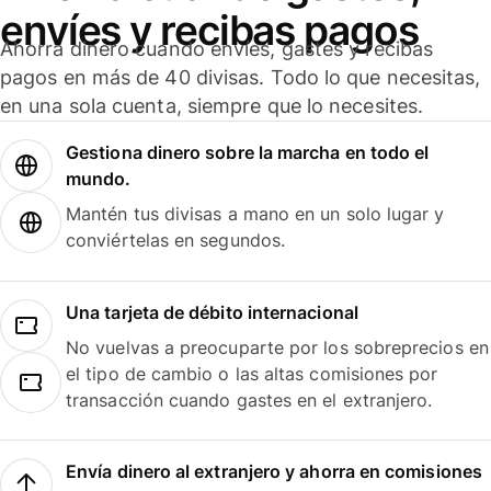
envíes y recibas pagos
Ahorra dinero cuando envíes, gastes y recibas
pagos en más de 40 divisas. Todo lo que necesitas,
en una sola cuenta, siempre que lo necesites.
Gestiona dinero sobre la marcha en todo el
mundo.
Mantén tus divisas a mano en un solo lugar y
conviértelas en segundos.
Una tarjeta de débito internacional
No vuelvas a preocuparte por los sobreprecios en
el tipo de cambio o las altas comisiones por
transacción cuando gastes en el extranjero.
Envía dinero al extranjero y ahorra en comisiones