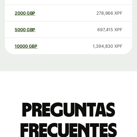
2000
GBP
278,966
XPF
5000
GBP
697,415
XPF
10000
GBP
1,394,830
XPF
Preguntas
frecuentes