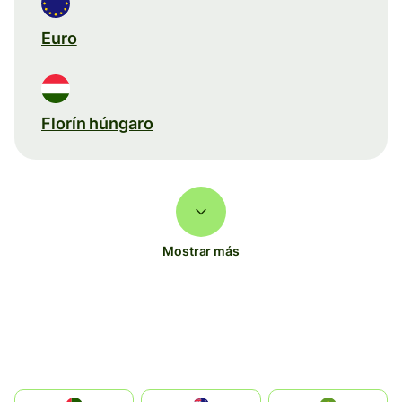
Euro
Florín húngaro
Mostrar más