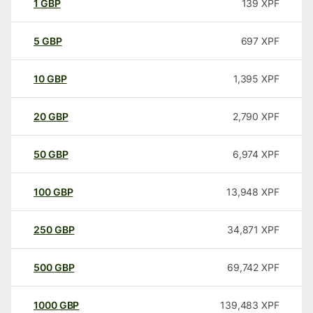
1
GBP
139
XPF
5
GBP
697
XPF
10
GBP
1,395
XPF
20
GBP
2,790
XPF
50
GBP
6,974
XPF
100
GBP
13,948
XPF
250
GBP
34,871
XPF
500
GBP
69,742
XPF
1000
GBP
139,483
XPF