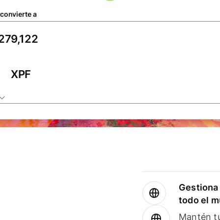
 convierte a
XPF
Gestiona 
todo el 
Mantén tu