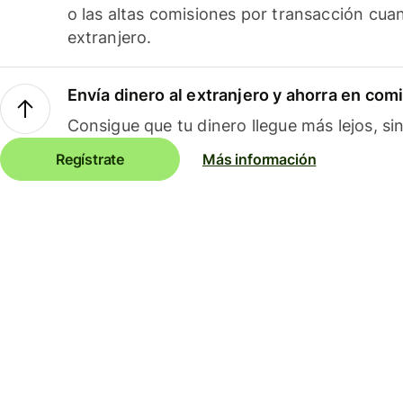
o las altas comisiones por transacción cua
extranjero.
Envía dinero al extranjero y ahorra en com
Consigue que tu dinero llegue más lejos, sin
Regístrate
Más información