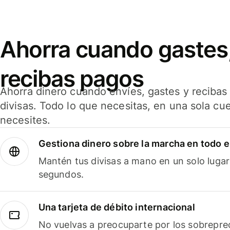
Ahorra cuando gastes,
recibas pagos
Ahorra dinero cuando envíes, gastes y reciba
divisas. Todo lo que necesitas, en una sola cu
necesites.
Gestiona dinero sobre la marcha en todo 
Mantén tus divisas a mano en un solo lugar
segundos.
Una tarjeta de débito internacional
No vuelvas a preocuparte por los sobreprec