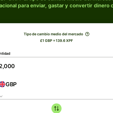
acional para enviar, gastar y convertir dinero 
Tipo de cambio medio del mercado
£1 GBP = 139.6 XPF
ntidad
GBP