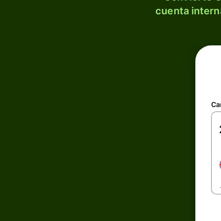
cuenta intern
Ca