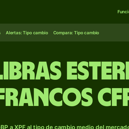
Func
s
Alertas: Tipo cambio
Compara: Tipo cambio
libras ester
francos CF
BP a XPF al tipo de cambio medio del mercado