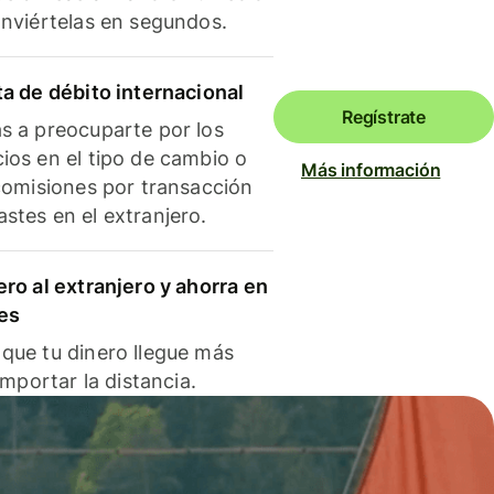
onviértelas en segundos.
ta de débito internacional
Regístrate
s a preocuparte por los
ios en el tipo de cambio o
Más información
 comisiones por transacción
stes en el extranjero.
ero al extranjero y ahorra en
es
que tu dinero llegue más
 importar la distancia.