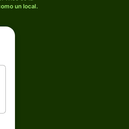
como un local.