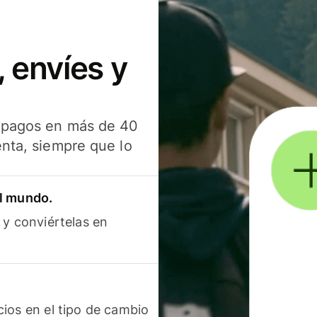
 envíes y
s pagos en más de 40
enta, siempre que lo
el mundo.
 y conviértelas en
ios en el tipo de cambio