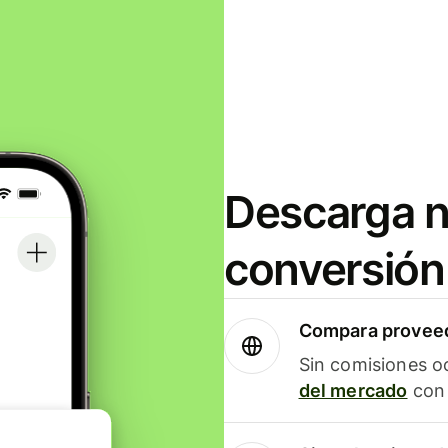
Descarga n
conversión
Compara proveed
Sin comisiones o
del mercado
con 