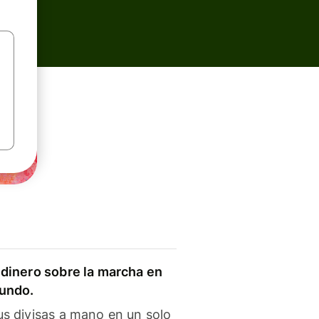
dinero sobre la marcha en
mundo.
s divisas a mano en un solo