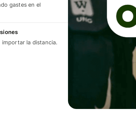
ndo gastes en el
isiones
 importar la distancia.