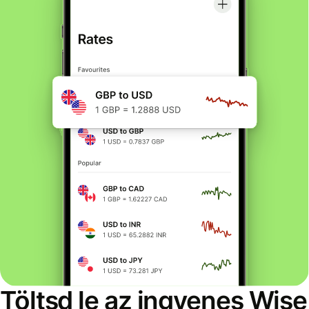
Töltsd le az ingyenes Wise