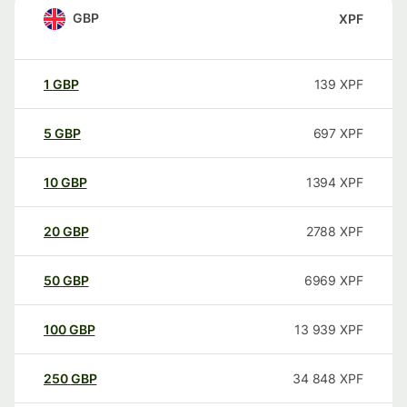
GBP
XPF
1
GBP
139
XPF
5
GBP
697
XPF
10
GBP
1394
XPF
20
GBP
2788
XPF
50
GBP
6969
XPF
100
GBP
13 939
XPF
250
GBP
34 848
XPF