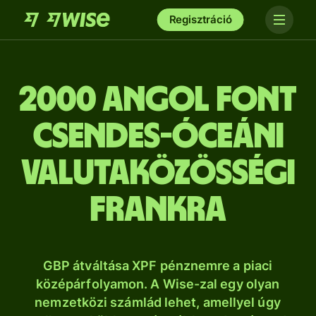
Regisztráció
2000 angol font
csendes-óceáni
valutaközösségi
frankra
GBP átváltása XPF pénznemre a piaci
középárfolyamon. A Wise-zal egy olyan
nemzetközi számlád lehet, amellyel úgy