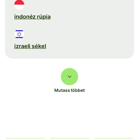
indonéz rúpia
izraeli sékel
Mutass többet