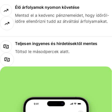
Élő árfolyamok nyomon követése
Mentsd el a kedvenc pénznemeidet, hogy időről-
időre ellenőrizni tudd az átváltási árfolyamaikat.
Teljesen ingyenes és hirdetésektől mentes
Töltsd le másodpercek alatt.