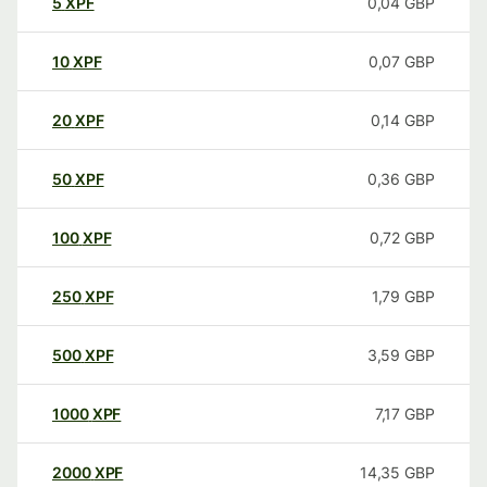
5
XPF
0,04
GBP
10
XPF
0,07
GBP
20
XPF
0,14
GBP
50
XPF
0,36
GBP
100
XPF
0,72
GBP
250
XPF
1,79
GBP
500
XPF
3,59
GBP
1000
XPF
7,17
GBP
2000
XPF
14,35
GBP