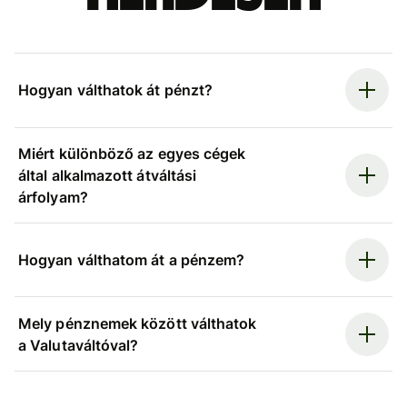
Hogyan válthatok át pénzt?
Miért különböző az egyes cégek
által alkalmazott átváltási
árfolyam?
Hogyan válthatom át a pénzem?
Mely pénznemek között válthatok
a Valutaváltóval?