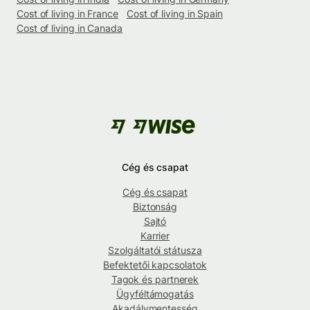
Cost of living in France
Cost of living in Spain
Cost of living in Canada
Cég és csapat
Cég és csapat
Biztonság
Sajtó
Karrier
Szolgáltatói státusza
Befektetői kapcsolatok
Tagok és partnerek
Ügyféltámogatás
Akadálymentesség