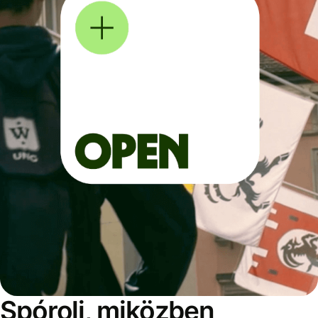
Spórolj, miközben