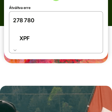
Átváltva erre
XPF