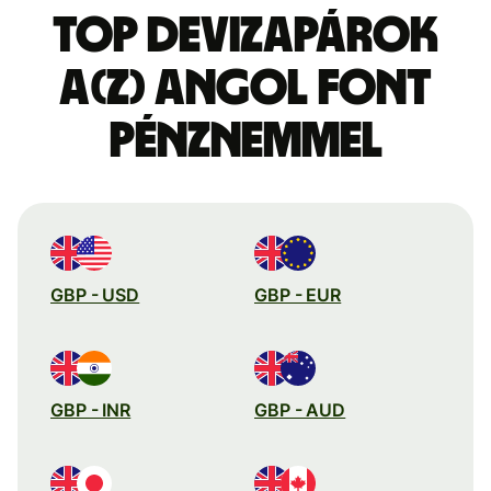
Top devizapárok
a(z) angol font
pénznemmel
GBP - USD
GBP - EUR
GBP - INR
GBP - AUD