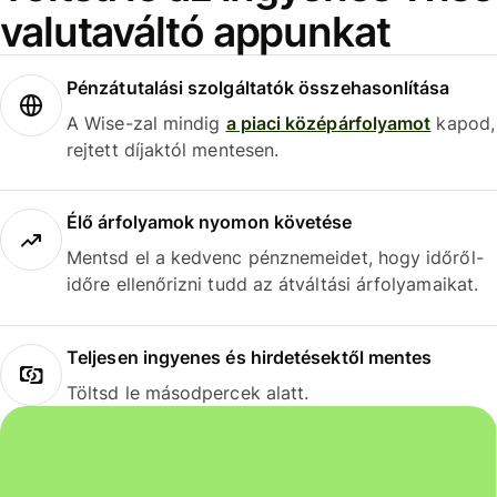
valutaváltó appunkat
Pénzátutalási szolgáltatók összehasonlítása
A Wise-zal mindig
a piaci középárfolyamot
kapod,
rejtett díjaktól mentesen.
Élő árfolyamok nyomon követése
Mentsd el a kedvenc pénznemeidet, hogy időről-
időre ellenőrizni tudd az átváltási árfolyamaikat.
Teljesen ingyenes és hirdetésektől mentes
Töltsd le másodpercek alatt.