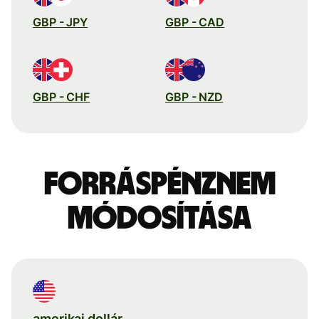
GBP - JPY
GBP - CAD
GBP - CHF
GBP - NZD
Forráspénznem
módosítása
amerikai dollár