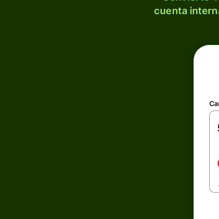
cuenta intern
Ca