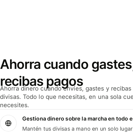
Ahorra cuando gastes,
recibas pagos
Ahorra dinero cuando envíes, gastes y reciba
divisas. Todo lo que necesitas, en una sola cu
necesites.
Gestiona dinero sobre la marcha en todo 
Mantén tus divisas a mano en un solo lugar