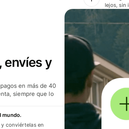
lejos, sin
 envíes y
s pagos en más de 40
enta, siempre que lo
el mundo.
 y conviértelas en