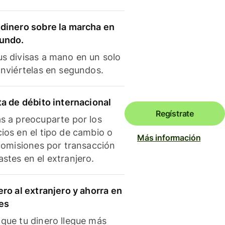
dinero sobre la marcha en
mundo.
s divisas a mano en un solo
onviértelas en segundos.
ta de débito internacional
Regístrate
s a preocuparte por los
ios en el tipo de cambio o
Más información
 comisiones por transacción
stes en el extranjero.
ero al extranjero y ahorra en
es
que tu dinero llegue más