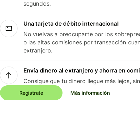
segundos.
Una tarjeta de débito internacional
No vuelvas a preocuparte por los sobreprec
o las altas comisiones por transacción cua
extranjero.
Envía dinero al extranjero y ahorra en com
Consigue que tu dinero llegue más lejos, sin
Regístrate
Más información