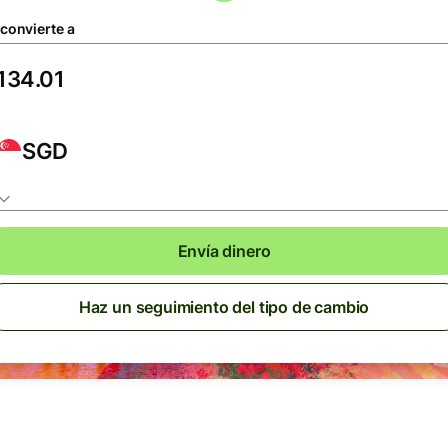
 convierte a
SGD
Envía dinero
Haz un seguimiento del tipo de cambio