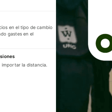
ios en el tipo de cambio
ndo gastes en el
isiones
 importar la distancia.