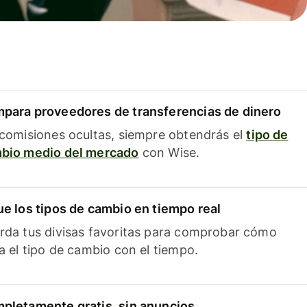
para proveedores de transferencias de dinero
 comisiones ocultas, siempre obtendrás el
tipo de
bio medio del mercado
con Wise.
ue los tipos de cambio en tiempo real
rda tus divisas favoritas para comprobar cómo
ía el tipo de cambio con el tiempo.
pletamente gratis, sin anuncios