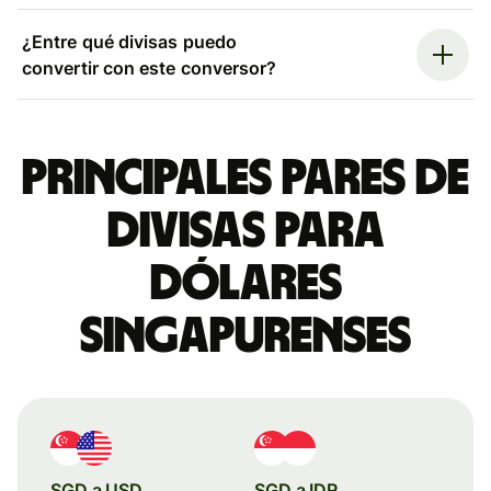
¿Entre qué divisas puedo
convertir con este conversor?
Principales pares de
divisas para
dólares
singapurenses
SGD a USD
SGD a IDR