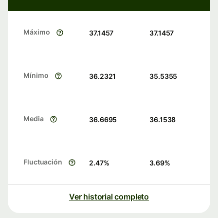
Máximo
37.1457
37.1457
Mínimo
36.2321
35.5355
Media
36.6695
36.1538
Fluctuación
2.47
%
3.69
%
Ver historial completo