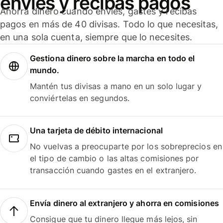
envíes y recibas pagos
Ahorra dinero cuando envíes, gastes y recibas
pagos en más de 40 divisas. Todo lo que necesitas,
en una sola cuenta, siempre que lo necesites.
Gestiona dinero sobre la marcha en todo el
mundo.
Mantén tus divisas a mano en un solo lugar y
conviértelas en segundos.
Una tarjeta de débito internacional
No vuelvas a preocuparte por los sobreprecios en
el tipo de cambio o las altas comisiones por
transacción cuando gastes en el extranjero.
Envía dinero al extranjero y ahorra en comisiones
Consigue que tu dinero llegue más lejos, sin