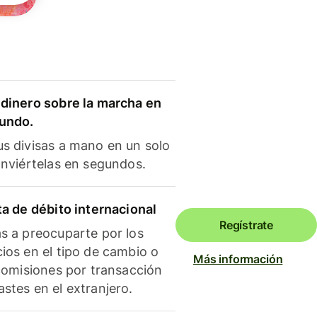
dinero sobre la marcha en
mundo.
s divisas a mano en un solo
onviértelas en segundos.
ta de débito internacional
Regístrate
s a preocuparte por los
ios en el tipo de cambio o
Más información
 comisiones por transacción
stes en el extranjero.