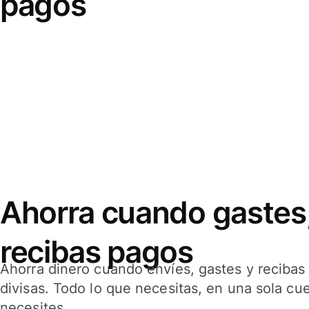
pagos
Ahorra cuando gastes,
recibas pagos
Ahorra dinero cuando envíes, gastes y reciba
divisas. Todo lo que necesitas, en una sola cu
necesites.