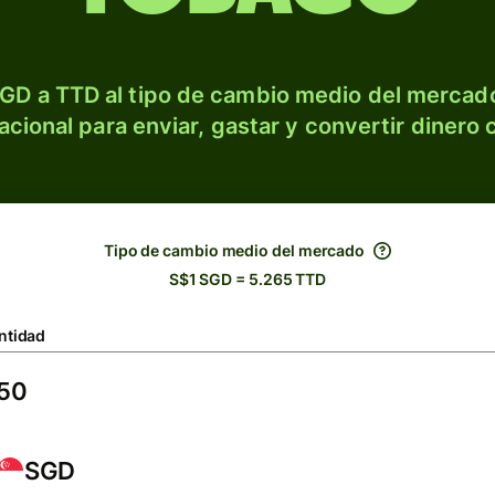
GD a TTD al tipo de cambio medio del mercado
acional para enviar, gastar y convertir dinero 
Tipo de cambio medio del mercado
S$1 SGD = 5.265 TTD
ntidad
SGD