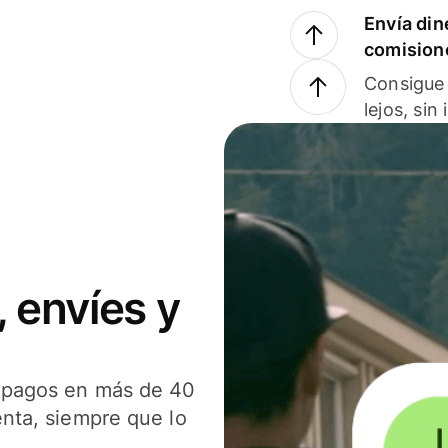
Envía din
comision
Consigue 
lejos, sin
 envíes y
s pagos en más de 40
enta, siempre que lo