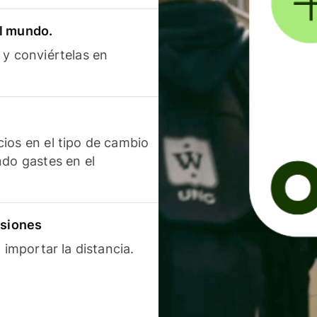
el mundo.
 y conviértelas en
ios en el tipo de cambio
ndo gastes en el
isiones
 importar la distancia.