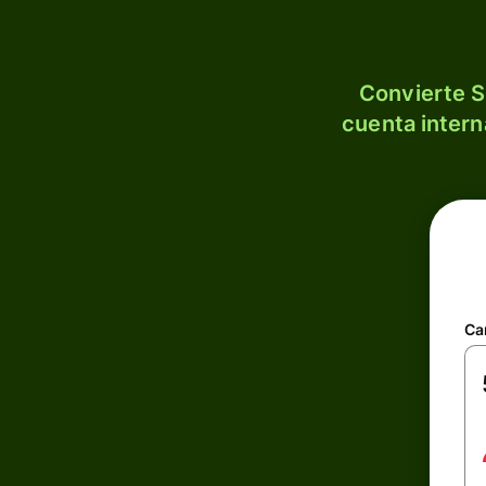
Convierte S
cuenta intern
Ca