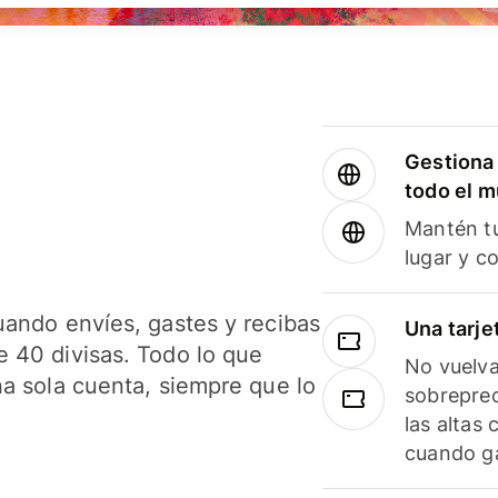
Gestiona 
todo el 
Mantén tu
lugar y c
uando envíes, gastes y recibas
Una tarje
 40 divisas. Todo lo que
No vuelva
na sola cuenta, siempre que lo
sobreprec
las altas
cuando ga