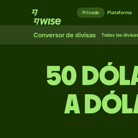
Privado
Plataforma
Conversor de divisas
Todas las divisa
50 dól
a dól