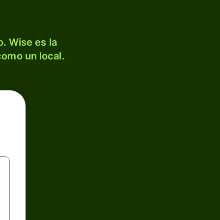
. Wise es la
como un local.