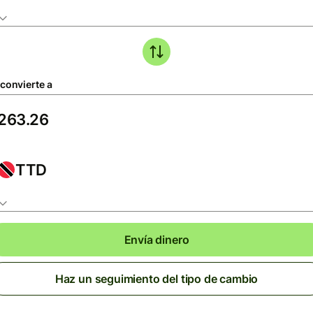
 convierte a
TTD
Envía dinero
Haz un seguimiento del tipo de cambio