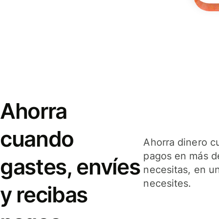
Ahorra
cuando
Ahorra dinero c
pagos en más de
gastes, envíes
necesitas, en u
necesites.
y recibas