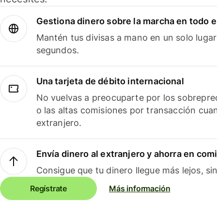
Gestiona dinero sobre la marcha en todo 
Mantén tus divisas a mano en un solo lugar
segundos.
Una tarjeta de débito internacional
No vuelvas a preocuparte por los sobreprec
o las altas comisiones por transacción cua
extranjero.
Envía dinero al extranjero y ahorra en com
Consigue que tu dinero llegue más lejos, sin
Regístrate
Más información