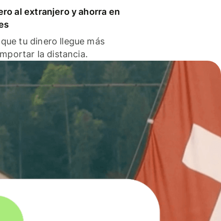
ero al extranjero y ahorra en
es
que tu dinero llegue más
 importar la distancia.