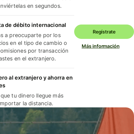
onviértelas en segundos.
ta de débito internacional
Regístrate
s a preocuparte por los
ios en el tipo de cambio o
Más información
 comisiones por transacción
stes en el extranjero.
ero al extranjero y ahorra en
es
que tu dinero llegue más
 importar la distancia.