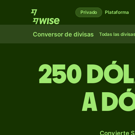
Privado
Plataforma
Conversor de divisas
Todas las divisa
250 dól
a dó
Convierte S