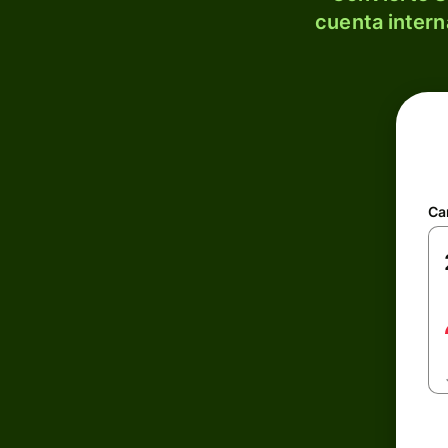
cuenta intern
Ca