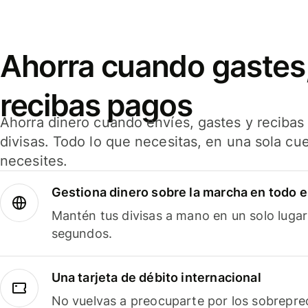
Ahorra cuando gastes,
recibas pagos
Ahorra dinero cuando envíes, gastes y reciba
divisas. Todo lo que necesitas, en una sola cu
necesites.
Gestiona dinero sobre la marcha en todo 
Mantén tus divisas a mano en un solo lugar
segundos.
Una tarjeta de débito internacional
No vuelvas a preocuparte por los sobreprec