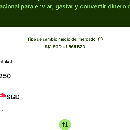
acional para enviar, gastar y convertir dinero 
Tipo de cambio medio del mercado
S$1 SGD = 1.565 BZD
ntidad
SGD