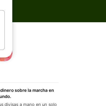
dinero sobre la marcha en
mundo.
s divisas a mano en un solo