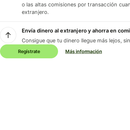
o las altas comisiones por transacción cua
extranjero.
Envía dinero al extranjero y ahorra en com
Consigue que tu dinero llegue más lejos, sin
Regístrate
Más información