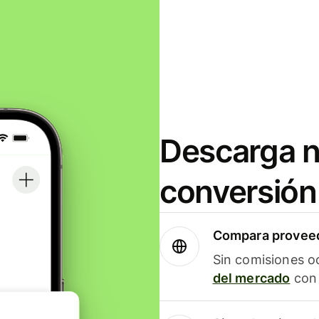
Descarga n
conversión
Compara proveed
Sin comisiones o
del mercado
con 