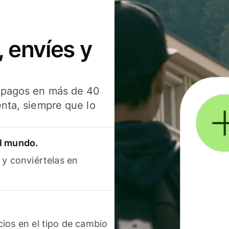
 envíes y
s pagos en más de 40
enta, siempre que lo
el mundo.
 y conviértelas en
ios en el tipo de cambio