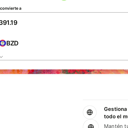
 convierte a
BZD
Gestiona 
todo el 
Mantén tu