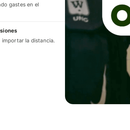
ndo gastes en el
isiones
 importar la distancia.