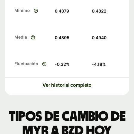
Mínimo
0.4879
0.4822
Media
0.4895
0.4940
Fluctuación
-0.32
%
-4.18
%
Ver historial completo
Tipos de cambio de
MYR a BZD hoy