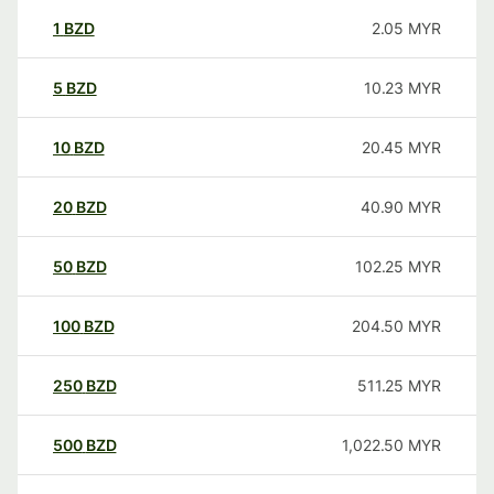
1
BZD
2.05
MYR
5
BZD
10.23
MYR
10
BZD
20.45
MYR
20
BZD
40.90
MYR
50
BZD
102.25
MYR
100
BZD
204.50
MYR
250
BZD
511.25
MYR
500
BZD
1,022.50
MYR