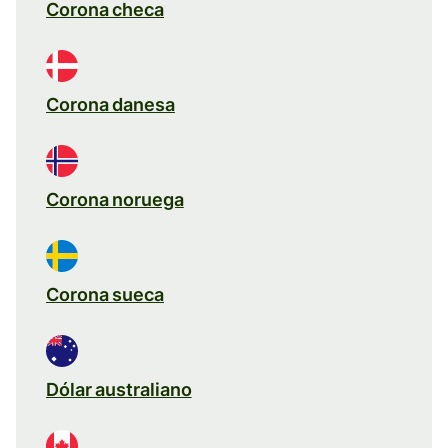
Corona checa
Corona danesa
Corona noruega
Corona sueca
Dólar australiano