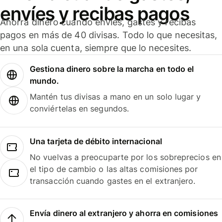
envíes y recibas pagos
Ahorra dinero cuando envíes, gastes y recibas
pagos en más de 40 divisas. Todo lo que necesitas,
en una sola cuenta, siempre que lo necesites.
Gestiona dinero sobre la marcha en todo el
mundo.
Mantén tus divisas a mano en un solo lugar y
conviértelas en segundos.
Una tarjeta de débito internacional
No vuelvas a preocuparte por los sobreprecios en
el tipo de cambio o las altas comisiones por
transacción cuando gastes en el extranjero.
Envía dinero al extranjero y ahorra en comisiones