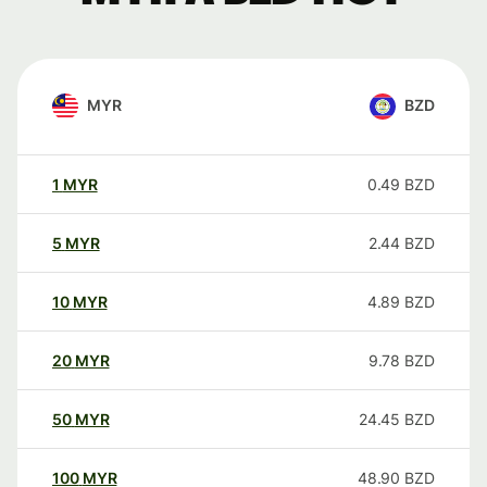
MYR
BZD
1
MYR
0.49
BZD
5
MYR
2.44
BZD
10
MYR
4.89
BZD
20
MYR
9.78
BZD
50
MYR
24.45
BZD
100
MYR
48.90
BZD