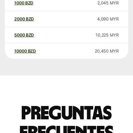
1000
BZD
2,045
MYR
2000
BZD
4,090
MYR
5000
BZD
10,225
MYR
10000
BZD
20,450
MYR
Preguntas