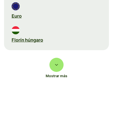
Euro
Florín húngaro
Mostrar más