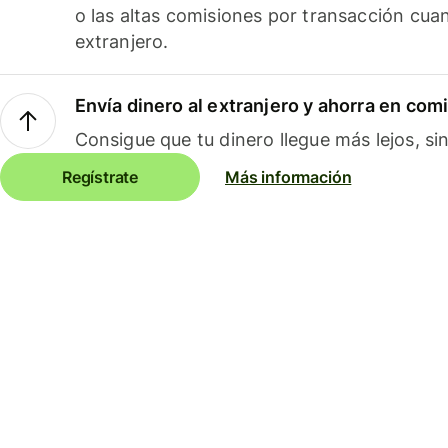
o las altas comisiones por transacción cua
extranjero.
Envía dinero al extranjero y ahorra en com
Consigue que tu dinero llegue más lejos, sin
Regístrate
Más información