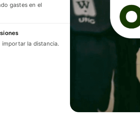
ndo gastes en el
isiones
 importar la distancia.