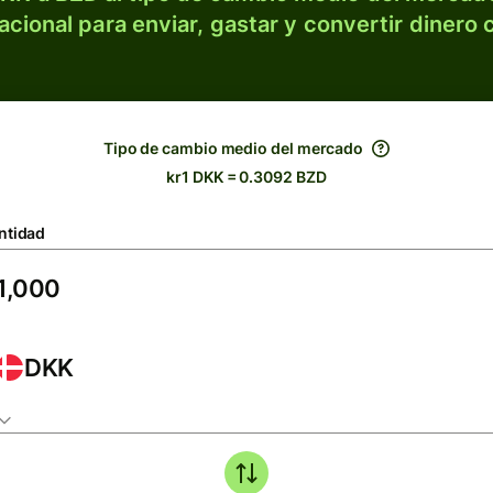
acional para enviar, gastar y convertir dinero 
Tipo de cambio medio del mercado
kr1 DKK = 0.3092 BZD
ntidad
DKK