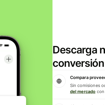
Descarga n
conversión
Compara proveed
Sin comisiones o
del mercado
con 