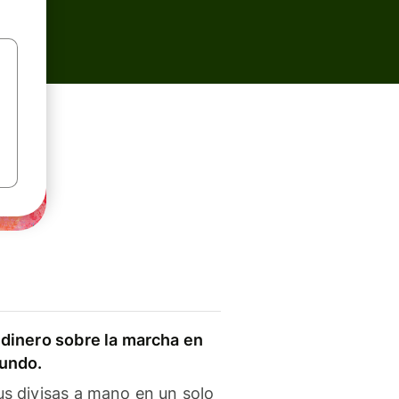
dinero sobre la marcha en
mundo.
s divisas a mano en un solo