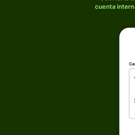
cuenta intern
Ca