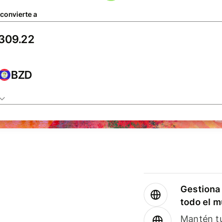
 convierte a
BZD
Gestiona 
todo el 
Mantén tu