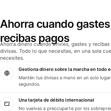
Ahorra cuando gastes,
recibas pagos
Ahorra dinero cuando envíes, gastes y reciba
divisas. Todo lo que necesitas, en una sola cu
necesites.
Gestiona dinero sobre la marcha en todo 
Mantén tus divisas a mano en un solo lugar
segundos.
Una tarjeta de débito internacional
No vuelvas a preocuparte por los sobreprec