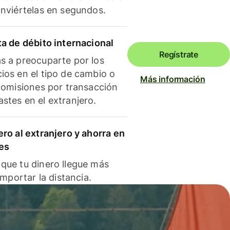
onviértelas en segundos.
ta de débito internacional
Regístrate
s a preocuparte por los
ios en el tipo de cambio o
Más información
 comisiones por transacción
stes en el extranjero.
ero al extranjero y ahorra en
es
que tu dinero llegue más
 importar la distancia.