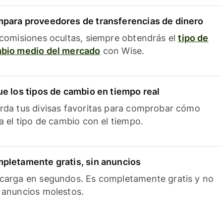
para proveedores de transferencias de dinero
 comisiones ocultas, siempre obtendrás el
tipo de
bio medio del mercado
con Wise.
ue los tipos de cambio en tiempo real
rda tus divisas favoritas para comprobar cómo
ía el tipo de cambio con el tiempo.
pletamente gratis, sin anuncios
carga en segundos. Es completamente gratis y no
 anuncios molestos.