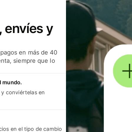
 envíes y
s pagos en más de 40
enta, siempre que lo
el mundo.
 y conviértelas en
ios en el tipo de cambio