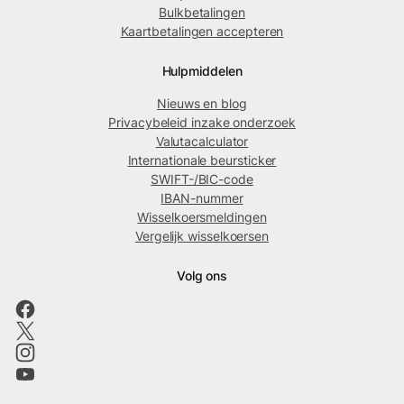
Bulkbetalingen
Kaartbetalingen accepteren
Hulpmiddelen
Nieuws en blog
Privacybeleid inzake onderzoek
Valutacalculator
Internationale beursticker
SWIFT-/BIC-code
IBAN-nummer
Wisselkoersmeldingen
Vergelijk wisselkoersen
Volg ons