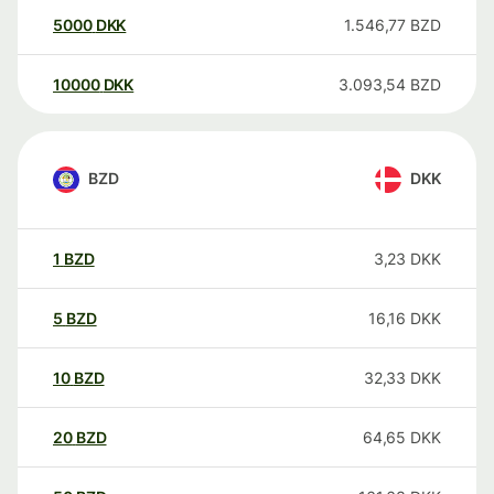
5000
DKK
1.546,77
BZD
10000
DKK
3.093,54
BZD
BZD
DKK
1
BZD
3,23
DKK
5
BZD
16,16
DKK
10
BZD
32,33
DKK
20
BZD
64,65
DKK