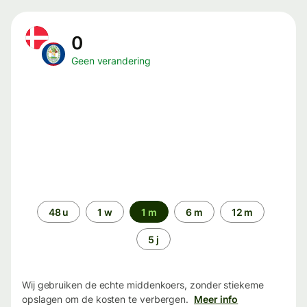
0
Geen verandering
Periode
48 u
1 w
1 m
6 m
12 m
5 j
Wij gebruiken de echte middenkoers, zonder stiekeme
opslagen om de kosten te verbergen.
Meer info