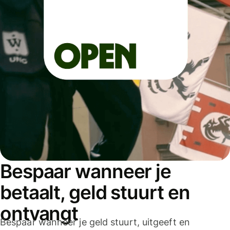
Bespaar wanneer je
betaalt, geld stuurt en
ontvangt
Bespaar wanneer je geld stuurt, uitgeeft en