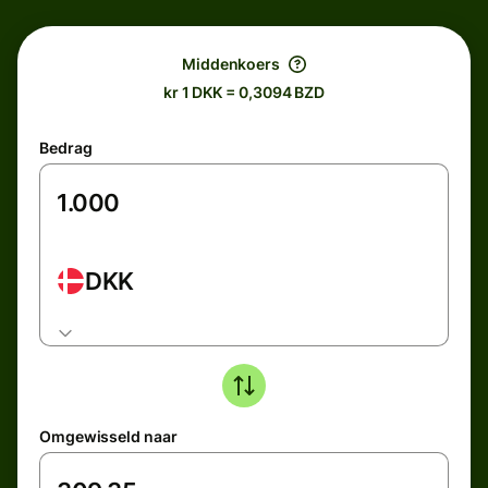
Middenkoers
kr 1 DKK = 0,3094 BZD
Bedrag
DKK
Omgewisseld naar