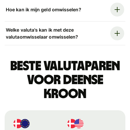
Hoe kan ik mijn geld omwisselen?
Welke valuta's kan ik met deze
valutaomwisselaar omwisselen?
Beste valutaparen
voor Deense
kroon