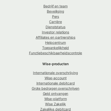
Bedrijf en team
Beveiliging
Pers
Carrière
Dienststatus
Investor relations
Affiliates en partnerships
Helpcentrum
Toegankelijkheid
Functiebeschikbaarheidscontrole
Wise-producten
Internationale overschrijving
Wise-account
Internationale debitcard
Grote bedragen overschrijven
Geld ontvangen
Wise-platform
Wise Zakelijk
Zakelijke debitcard