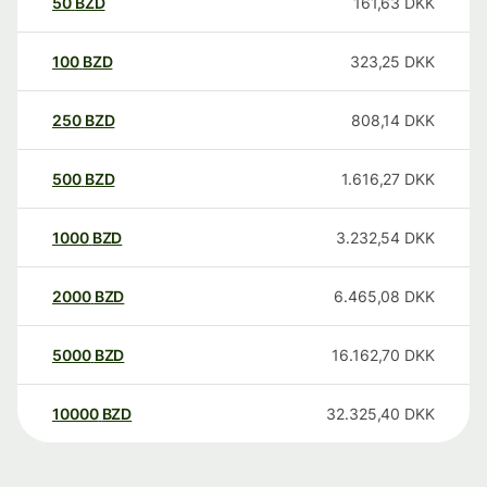
50
BZD
161,63
DKK
100
BZD
323,25
DKK
250
BZD
808,14
DKK
500
BZD
1.616,27
DKK
1000
BZD
3.232,54
DKK
2000
BZD
6.465,08
DKK
5000
BZD
16.162,70
DKK
10000
BZD
32.325,40
DKK