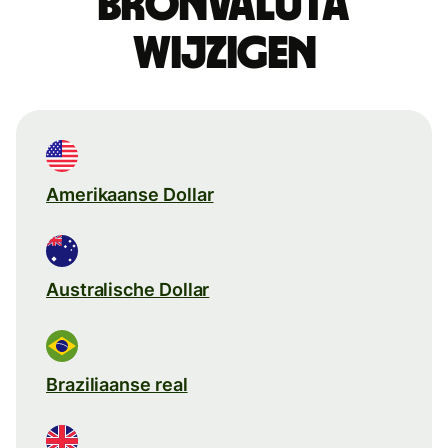
Bronvaluta
wijzigen
Amerikaanse Dollar
Australische Dollar
Braziliaanse real