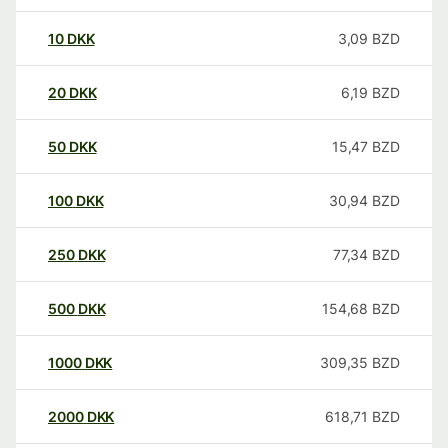
10
DKK
3,09
BZD
20
DKK
6,19
BZD
50
DKK
15,47
BZD
100
DKK
30,94
BZD
250
DKK
77,34
BZD
500
DKK
154,68
BZD
1000
DKK
309,35
BZD
2000
DKK
618,71
BZD