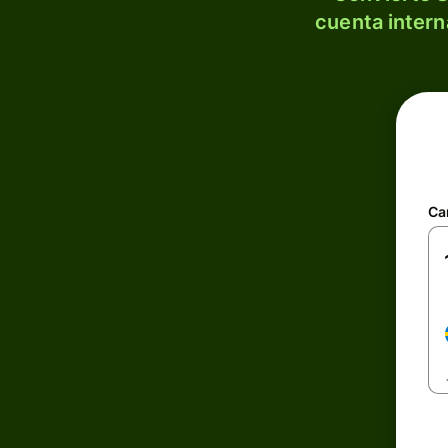
cuenta intern
Ca