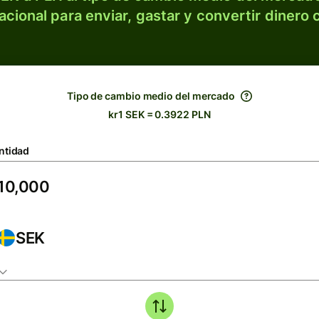
acional para enviar, gastar y convertir dinero 
Tipo de cambio medio del mercado
kr1 SEK = 0.3922 PLN
ntidad
SEK