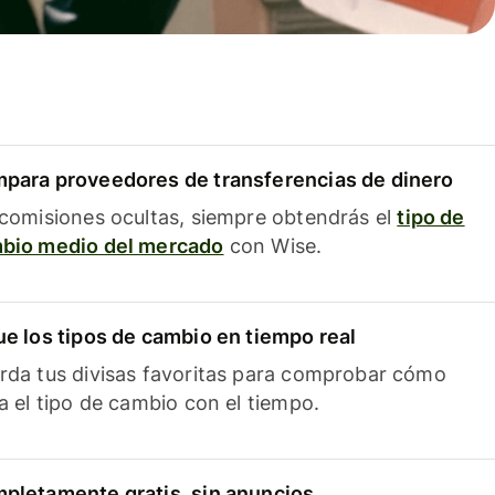
para proveedores de transferencias de dinero
 comisiones ocultas, siempre obtendrás el
tipo de
bio medio del mercado
con Wise.
ue los tipos de cambio en tiempo real
rda tus divisas favoritas para comprobar cómo
ía el tipo de cambio con el tiempo.
pletamente gratis, sin anuncios