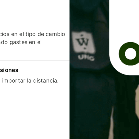
ios en el tipo de cambio
ndo gastes en el
isiones
 importar la distancia.