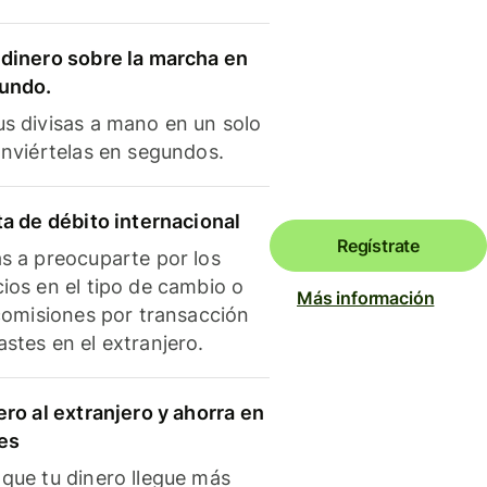
dinero sobre la marcha en
mundo.
s divisas a mano en un solo
onviértelas en segundos.
ta de débito internacional
Regístrate
s a preocuparte por los
ios en el tipo de cambio o
Más información
 comisiones por transacción
stes en el extranjero.
ero al extranjero y ahorra en
es
que tu dinero llegue más