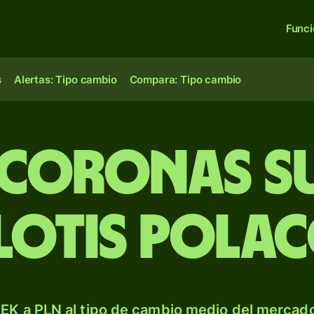
Func
s
Alertas: Tipo cambio
Compara: Tipo cambio
 coronas s
lotis pola
EK a PLN al tipo de cambio medio del mercado