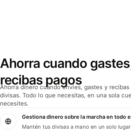
Ahorra cuando gastes,
recibas pagos
Ahorra dinero cuando envíes, gastes y reciba
divisas. Todo lo que necesitas, en una sola cu
necesites.
Gestiona dinero sobre la marcha en todo 
Mantén tus divisas a mano en un solo lugar