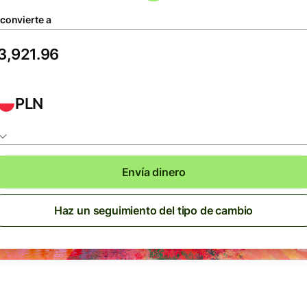
 convierte a
PLN
Envía dinero
Haz un seguimiento del tipo de cambio