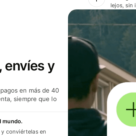
lejos, sin
 envíes y
s pagos en más de 40
enta, siempre que lo
el mundo.
 y conviértelas en