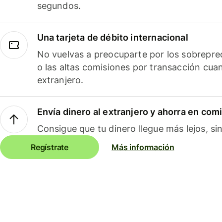
segundos.
Una tarjeta de débito internacional
No vuelvas a preocuparte por los sobreprec
o las altas comisiones por transacción cua
extranjero.
Envía dinero al extranjero y ahorra en com
Consigue que tu dinero llegue más lejos, sin
Regístrate
Más información