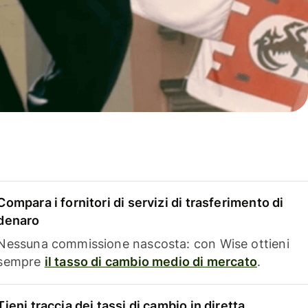
Compara i fornitori di servizi di trasferimento di
denaro
Nessuna commissione nascosta: con Wise ottieni
sempre
il tasso di cambio medio di mercato
.
Tieni traccia dei tassi di cambio in diretta