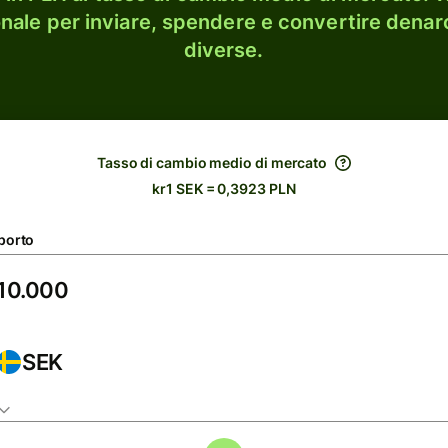
onale per inviare, spendere e convertire denaro
diverse.
Tasso di cambio medio di mercato
kr1 SEK = 0,3923 PLN
porto
SEK