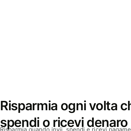
Risparmia ogni volta ch
spendi o ricevi denaro
Risparmia quando invii, spendi e ricevi pagamen