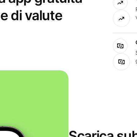
e di valute
Scarica sub