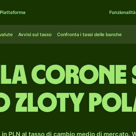
Piattaforma
Funzionalità
 valute
Avvisi sul tasso
Confronta i tassi delle banche
mila corone 
o zloty pol
in PLN al tasso di cambio medio di mercato. W