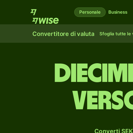
Personale
Business
Convertitore di valuta
Sfoglia tutte le
dieci­
vers
Converti SEK 