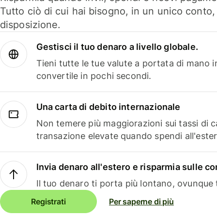
Tutto ciò di cui hai bisogno, in un unico conto
disposizione.
Gestisci il tuo denaro a livello globale.
Tieni tutte le tue valute a portata di mano 
convertile in pochi secondi.
Una carta di debito internazionale
Non temere più maggiorazioni sui tassi di 
transazione elevate quando spendi all'ester
Invia denaro all'estero e risparmia sulle 
Il tuo denaro ti porta più lontano, ovunque t
Registrati
Per saperne di più