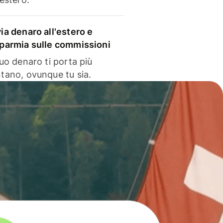
via denaro all'estero e
sparmia sulle commissioni
 tuo denaro ti porta più
ntano, ovunque tu sia.