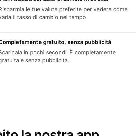
Risparmia le tue valute preferite per vedere come
varia il tasso di cambio nel tempo.
Completamente gratuito, senza pubblicità
Scaricala in pochi secondi. È completamente
gratuita e senza pubblicità.
ito la nostra app