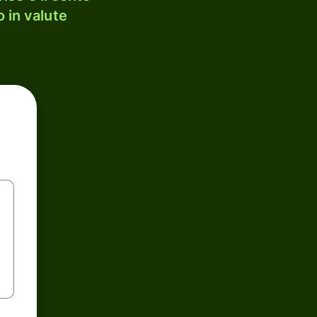
 in valute