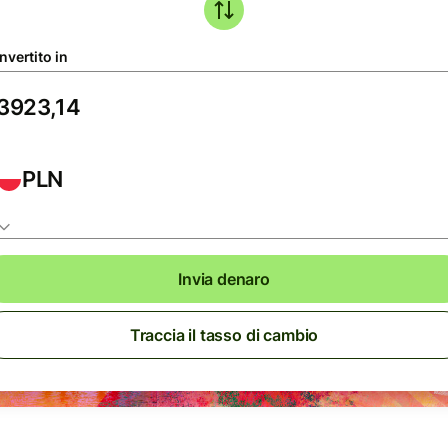
nvertito in
PLN
Invia denaro
Traccia il tasso di cambio