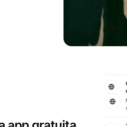
a app gratuita