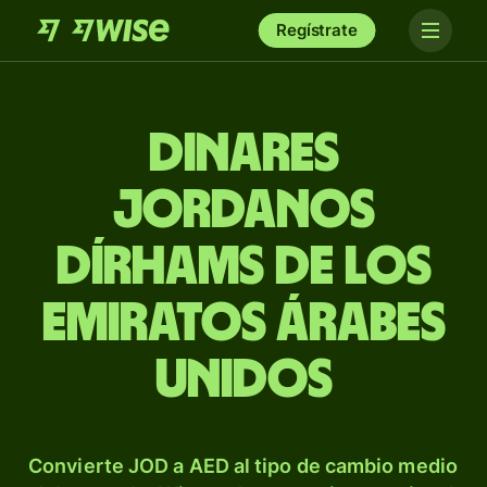
Regístrate
Dinares
jordanos
dírhams de los
Emiratos Árabes
Unidos
Convierte JOD a AED al tipo de cambio medio