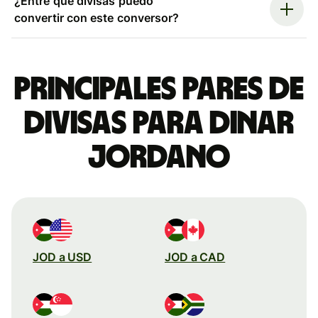
¿Entre qué divisas puedo
convertir con este conversor?
Principales pares de
divisas para dinar
jordano
JOD a USD
JOD a CAD