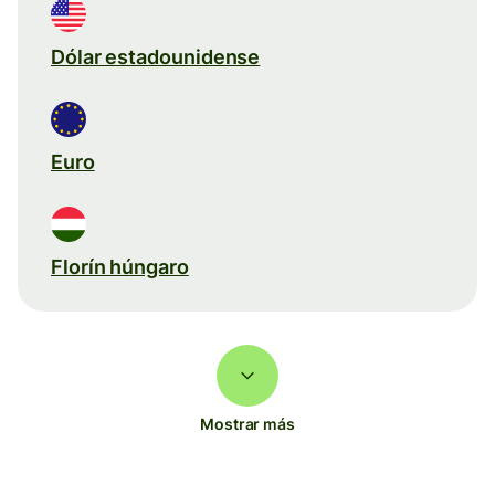
Dólar estadounidense
Euro
Florín húngaro
Mostrar más