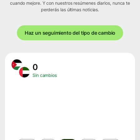
cuando mejore. Y con nuestros resúmenes diarios, nunca te
perderás las últimas noticias.
Haz un seguimiento del tipo de cambio
0
Sin cambios