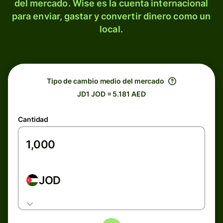
del mercado. Wise es la cuenta internacional
para enviar, gastar y convertir dinero como un
local.
Tipo de cambio medio del mercado
JD1 JOD = 5.181 AED
Cantidad
JOD