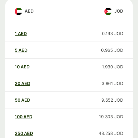
AED
JOD
1
AED
0.193
JOD
5
AED
0.965
JOD
10
AED
1.930
JOD
20
AED
3.861
JOD
50
AED
9.652
JOD
100
AED
19.303
JOD
250
AED
48.258
JOD