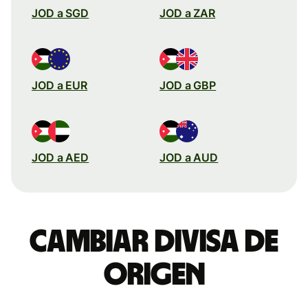
JOD a SGD
JOD a ZAR
JOD a EUR
JOD a GBP
JOD a AED
JOD a AUD
Cambiar divisa de
origen