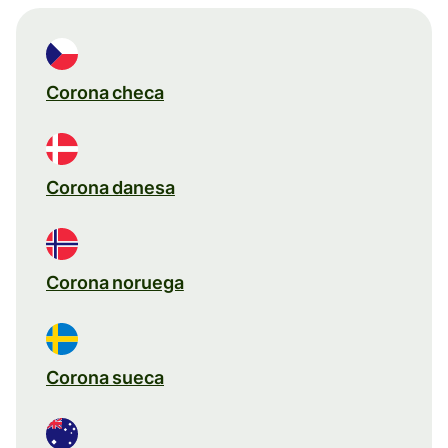
Corona checa
Corona danesa
Corona noruega
Corona sueca