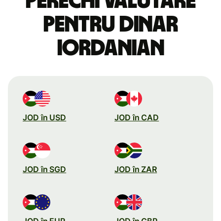
perechi valutare
pentru dinar
iordanian
JOD în USD
JOD în CAD
JOD în SGD
JOD în ZAR
JOD în EUR
JOD în GBP