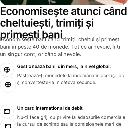
Economisește atunci când
cheltuiești, trimiți și
primești bani
Economisește bani când trimiți, cheltui și primești
bani în peste 40 de monede. Tot ce ai nevoie, într-
un singur cont, oricând ai nevoie.
Gestionează banii din mers, la nivel global.
Păstrează-ți monedele la îndemână în același loc
și convertește-le în câteva secunde.
Un card internațional de debit
Nu-ți face griji cu privire la adaosurile comerciale
la cursul de schimb sau la comisioanele mari de