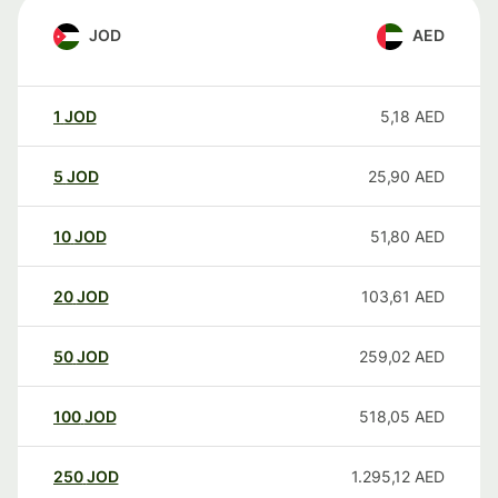
JOD
AED
1
JOD
5,18
AED
5
JOD
25,90
AED
10
JOD
51,80
AED
20
JOD
103,61
AED
50
JOD
259,02
AED
100
JOD
518,05
AED
250
JOD
1.295,12
AED