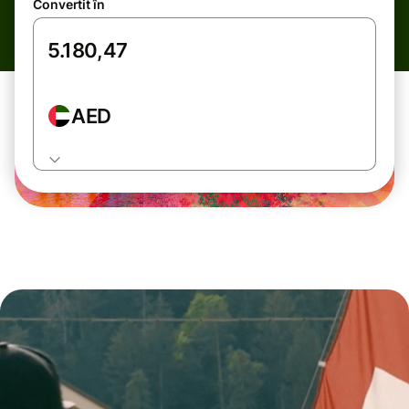
Convertit în
AED