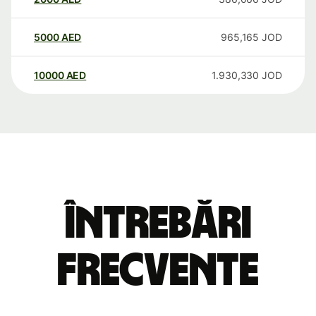
5000
AED
965,165
JOD
10000
AED
1.930,330
JOD
Întrebări
frecvente