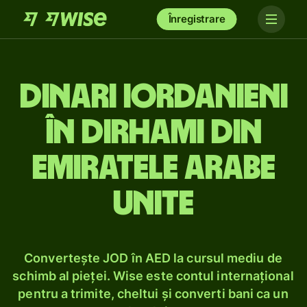
Înregistrare
Dinari iordanieni
în dirhami din
Emiratele Arabe
Unite
Convertește JOD în AED la cursul mediu de
schimb al pieței. Wise este contul internațional
pentru a trimite, cheltui și converti bani ca un