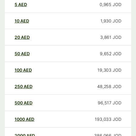
5
AED
0,965
JOD
10
AED
1,930
JOD
20
AED
3,861
JOD
50
AED
9,652
JOD
100
AED
19,303
JOD
250
AED
48,258
JOD
500
AED
96,517
JOD
1000
AED
193,033
JOD
2000
AED
386,066
JOD