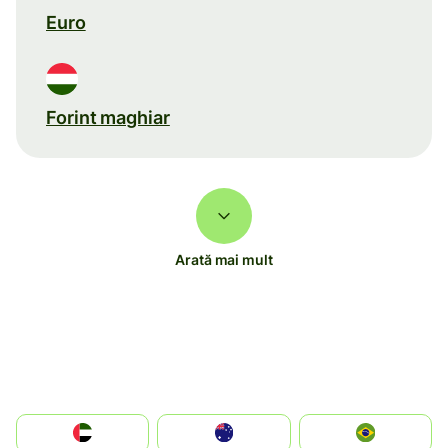
Euro
Forint maghiar
Arată mai mult
الإمارات العربية المتحدة
Australia
Brazil