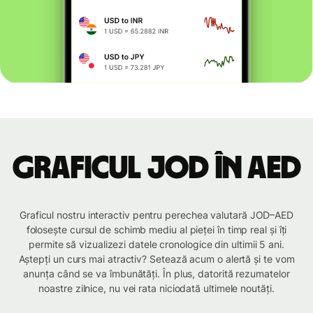
Graficul JOD în AED
Graficul nostru interactiv pentru perechea valutară JOD–AED
folosește cursul de schimb mediu al pieței în timp real și îți
permite să vizualizezi datele cronologice din ultimii 5 ani.
Aștepți un curs mai atractiv? Setează acum o alertă și te vom
anunța când se va îmbunătăți. În plus, datorită rezumatelor
noastre zilnice, nu vei rata niciodată ultimele noutăți.