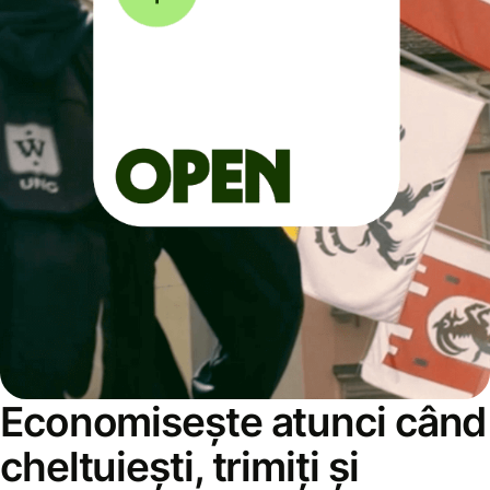
Economisește atunci când
cheltuiești, trimiți și