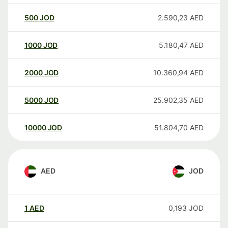
500
JOD
2.590,23
AED
1000
JOD
5.180,47
AED
2000
JOD
10.360,94
AED
5000
JOD
25.902,35
AED
10000
JOD
51.804,70
AED
AED
JOD
1
AED
0,193
JOD