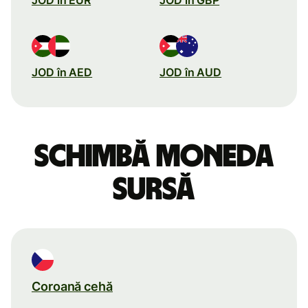
JOD în AED
JOD în AUD
Schimbă moneda
sursă
Coroană cehă