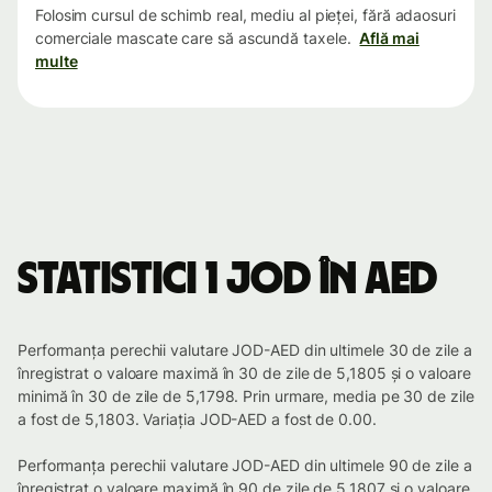
Folosim cursul de schimb real, mediu al pieței, fără adaosuri
comerciale mascate care să ascundă taxele.
Află mai
multe
Statistici 1 JOD în AED
Performanța perechii valutare JOD-AED din ultimele 30 de zile a
înregistrat o valoare maximă în 30 de zile de 5,1805 și o valoare
minimă în 30 de zile de 5,1798. Prin urmare, media pe 30 de zile
a fost de 5,1803. Variația JOD-AED a fost de 0.00.
Performanța perechii valutare JOD-AED din ultimele 90 de zile a
înregistrat o valoare maximă în 90 de zile de 5,1807 și o valoare