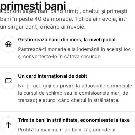
primești bani
Economisește bani când trimiți, cheltui și primești
bani în peste 40 de monede. Tot ce ai nevoie, într-
un singur cont, oricând ai nevoie.
Gestionează banii din mers, la nivel global.
Păstrează-ți monedele la îndemână în același loc
și convertește-le în câteva secunde.
Un card internațional de debit
Nu-ți face griji cu privire la adaosurile comerciale
la cursul de schimb sau la comisioanele mari de
tranzacție atunci când cheltui în străinătate.
Trimite bani în străinătate, economisește la taxe
Profită la maximum de banii tăi, oriunde ai