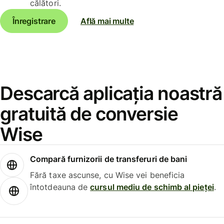
călători.
Înregistrare
Află mai multe
Descarcă aplicația noastră
gratuită de conversie
Wise
Compară furnizorii de transferuri de bani
Fără taxe ascunse, cu Wise vei beneficia
întotdeauna de
cursul mediu de schimb al pieței
.