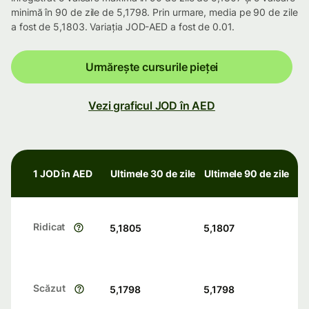
minimă în 90 de zile de 5,1798. Prin urmare, media pe 90 de zile
a fost de 5,1803. Variația JOD-AED a fost de 0.01.
Urmărește cursurile pieței
Vezi graficul JOD în AED
1 JOD în AED
Ultimele 30 de zile
Ultimele 90 de zile
Ridicat
5,1805
5,1807
Scăzut
5,1798
5,1798