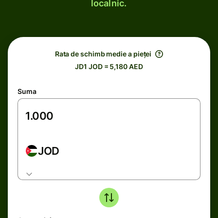
localnic.
Rata de schimb medie a pieței
JD1 JOD = 5,180 AED
Suma
JOD