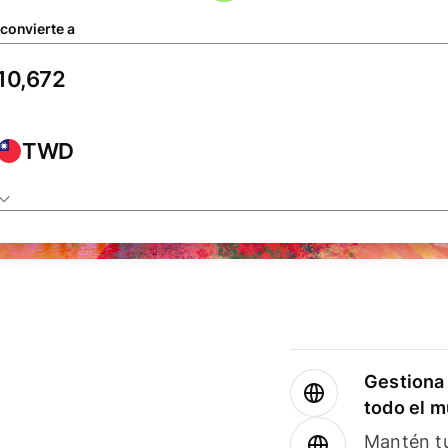
 convierte a
TWD
Gestiona 
todo el 
Mantén tu