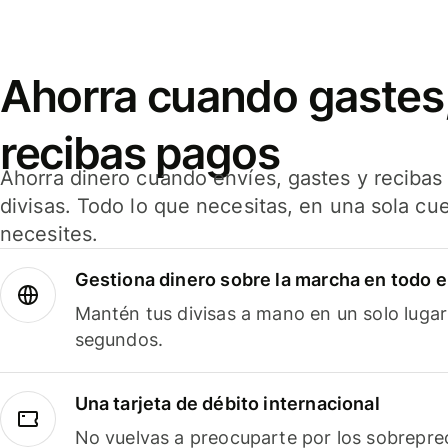
Ahorra cuando gastes,
recibas pagos
Ahorra dinero cuando envíes, gastes y reciba
divisas. Todo lo que necesitas, en una sola cu
necesites.
Gestiona dinero sobre la marcha en todo 
Mantén tus divisas a mano en un solo lugar
segundos.
Una tarjeta de débito internacional
No vuelvas a preocuparte por los sobreprec