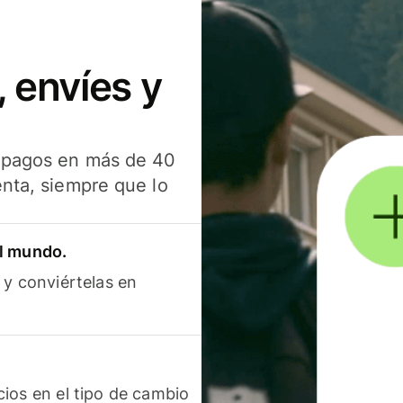
 envíes y
s pagos en más de 40
enta, siempre que lo
el mundo.
 y conviértelas en
ios en el tipo de cambio