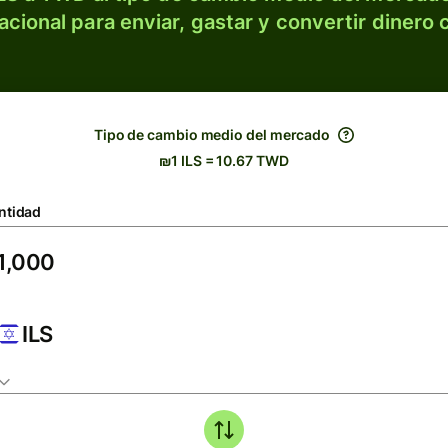
acional para enviar, gastar y convertir dinero 
Tipo de cambio medio del mercado
₪1 ILS = 10.67 TWD
ntidad
ILS