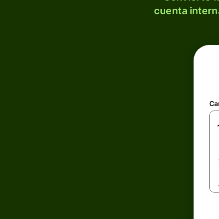
cuenta intern
Ca