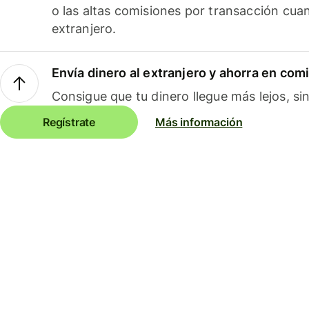
o las altas comisiones por transacción cua
extranjero.
Envía dinero al extranjero y ahorra en com
Consigue que tu dinero llegue más lejos, sin
Regístrate
Más información