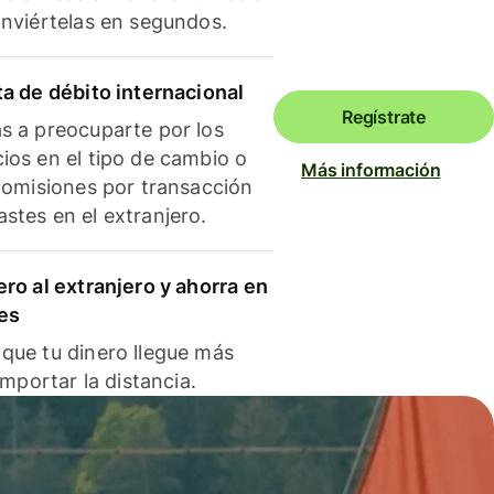
onviértelas en segundos.
ta de débito internacional
Regístrate
s a preocuparte por los
ios en el tipo de cambio o
Más información
 comisiones por transacción
stes en el extranjero.
ero al extranjero y ahorra en
es
que tu dinero llegue más
 importar la distancia.