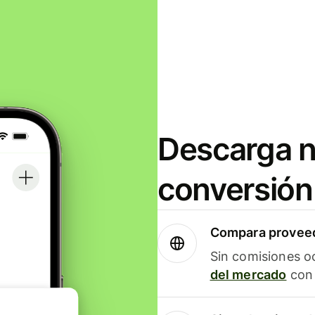
Descarga n
conversión
Compara proveed
Sin comisiones o
del mercado
con 