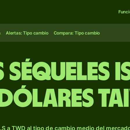
Func
s
Alertas: Tipo cambio
Compara: Tipo cambio
 séqueles is
dólares ta
LS a TWD al tipo de cambio medio del mercado