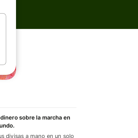
dinero sobre la marcha en
mundo.
s divisas a mano en un solo