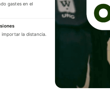
ndo gastes en el
isiones
 importar la distancia.