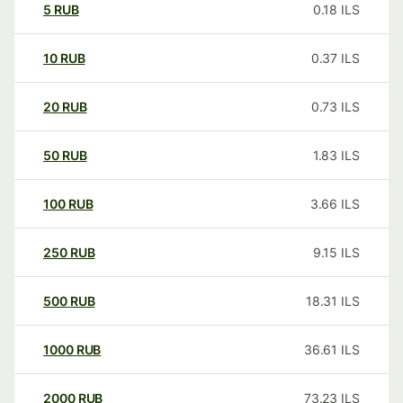
5
RUB
0.18
ILS
10
RUB
0.37
ILS
20
RUB
0.73
ILS
50
RUB
1.83
ILS
100
RUB
3.66
ILS
250
RUB
9.15
ILS
500
RUB
18.31
ILS
1000
RUB
36.61
ILS
2000
RUB
73.23
ILS