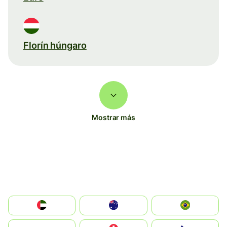
Florín húngaro
Mostrar más
الإمارات العربية المتحدة
Australia
Brazil