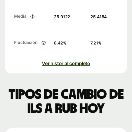
Media
25.9122
25.4184
Fluctuación
8.42
%
7.21
%
Ver historial completo
Tipos de cambio de
ILS a RUB hoy