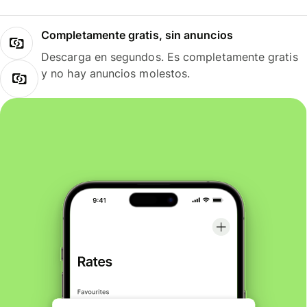
Completamente gratis, sin anuncios
Descarga en segundos. Es completamente gratis
y no hay anuncios molestos.