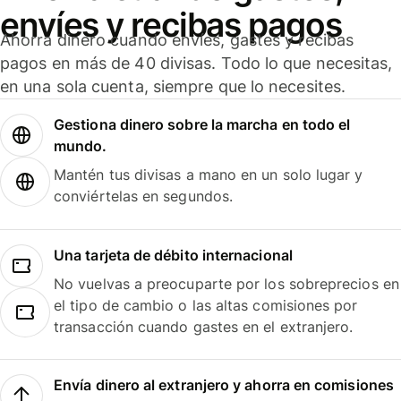
envíes y recibas pagos
Ahorra dinero cuando envíes, gastes y recibas
pagos en más de 40 divisas. Todo lo que necesitas,
en una sola cuenta, siempre que lo necesites.
Gestiona dinero sobre la marcha en todo el
mundo.
Mantén tus divisas a mano en un solo lugar y
conviértelas en segundos.
Una tarjeta de débito internacional
No vuelvas a preocuparte por los sobreprecios en
el tipo de cambio o las altas comisiones por
transacción cuando gastes en el extranjero.
Envía dinero al extranjero y ahorra en comisiones