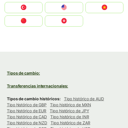
Türkiye
United States
Vietnam
中国
中國香港特別行政區
Tipos de cambio:
Transferencias internacionales:
Tipos de cambio históricos:
Tipo histórico de AUD
Tipo histórico de GBP
Tipo histórico de MXN
Tipo histórico de EUR
Tipo histórico de JPY
Tipo histórico de CAD
Tipo histórico de INR
Tipo histórico de NZD
Tipo histórico de ZAR