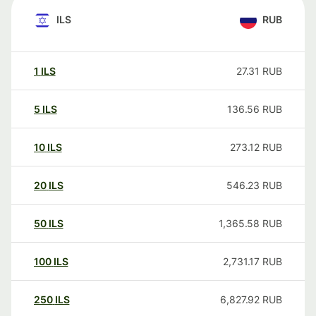
ILS
RUB
1
ILS
27.31
RUB
5
ILS
136.56
RUB
10
ILS
273.12
RUB
20
ILS
546.23
RUB
50
ILS
1,365.58
RUB
100
ILS
2,731.17
RUB
250
ILS
6,827.92
RUB