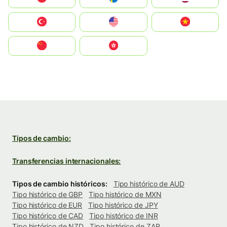
Türkiye
United States
Vietnam
中国
中國香港特別行政區
Tipos de cambio:
Transferencias internacionales:
Tipos de cambio históricos:
Tipo histórico de AUD
Tipo histórico de GBP
Tipo histórico de MXN
Tipo histórico de EUR
Tipo histórico de JPY
Tipo histórico de CAD
Tipo histórico de INR
Tipo histórico de NZD
Tipo histórico de ZAR