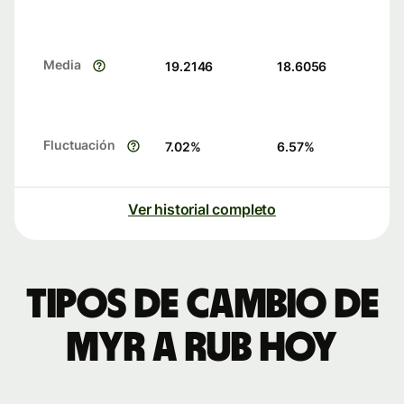
Media
19.2146
18.6056
Fluctuación
7.02
%
6.57
%
Ver historial completo
Tipos de cambio de
MYR a RUB hoy