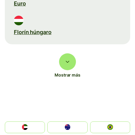
Euro
Florín húngaro
Mostrar más
الإمارات العربية المتحدة
Australia
Brazil