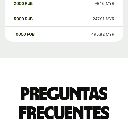
2000
RUB
99.16
MYR
5000
RUB
247.91
MYR
10000
RUB
495.82
MYR
Preguntas
frecuentes