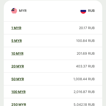
MYR
RUB
1
MYR
20.17
RUB
5
MYR
100.84
RUB
10
MYR
201.69
RUB
20
MYR
403.37
RUB
50
MYR
1,008.44
RUB
100
MYR
2,016.87
RUB
250
MYR
5,042.18
RUB