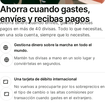
Ahorra cuando gastes,
envíes y recibas pagos
Ahorra dinero cuando envíes, gastes y recibas
pagos en más de 40 divisas. Todo lo que necesitas,
en una sola cuenta, siempre que lo necesites.
Gestiona dinero sobre la marcha en todo el
mundo.
Mantén tus divisas a mano en un solo lugar y
conviértelas en segundos.
Una tarjeta de débito internacional
No vuelvas a preocuparte por los sobreprecios en
el tipo de cambio o las altas comisiones por
transacción cuando gastes en el extranjero.