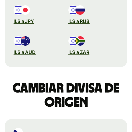
ILS a JPY
ILS a RUB
ILS a AUD
ILS a ZAR
Cambiar divisa de
origen