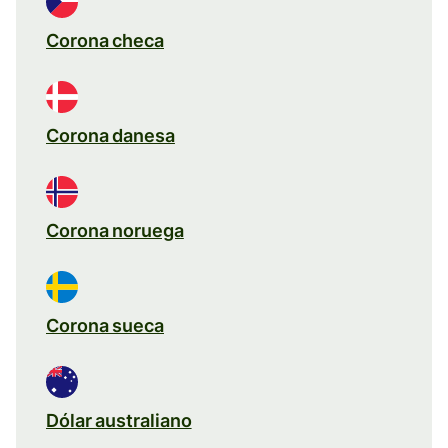
Corona checa
Corona danesa
Corona noruega
Corona sueca
Dólar australiano