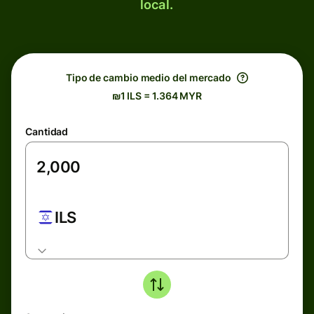
local.
Tipo de cambio medio del mercado
₪1 ILS = 1.364 MYR
Cantidad
ILS