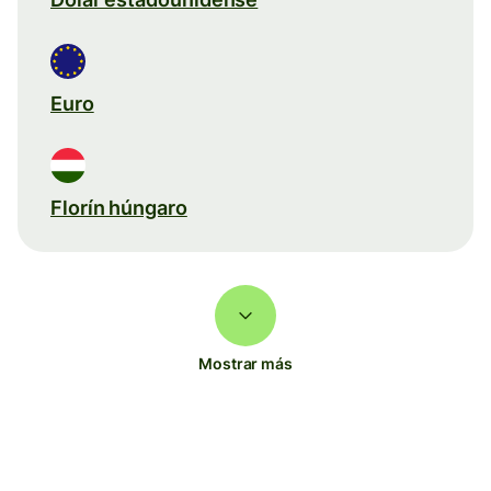
Euro
Florín húngaro
Mostrar más