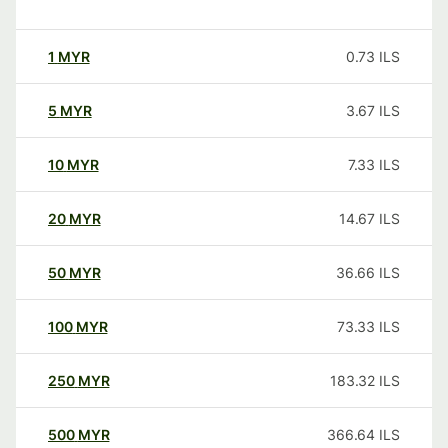
1
MYR
0.73
ILS
5
MYR
3.67
ILS
10
MYR
7.33
ILS
20
MYR
14.67
ILS
50
MYR
36.66
ILS
100
MYR
73.33
ILS
250
MYR
183.32
ILS
500
MYR
366.64
ILS