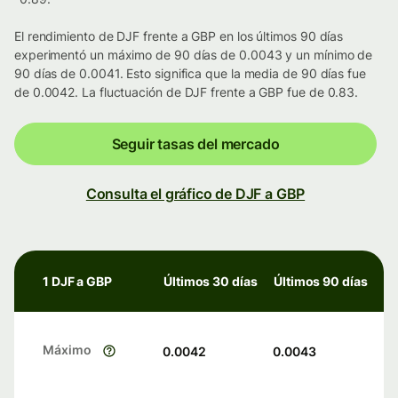
El rendimiento de DJF frente a GBP en los últimos 90 días
experimentó un máximo de 90 días de 0.0043 y un mínimo de
90 días de 0.0041. Esto significa que la media de 90 días fue
de 0.0042. La fluctuación de DJF frente a GBP fue de 0.83.
Seguir tasas del mercado
Consulta el gráfico de DJF a GBP
1 DJF a GBP
Últimos 30 días
Últimos 90 días
Máximo
0.0042
0.0043