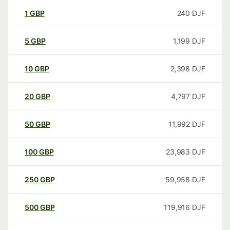
1
GBP
240
DJF
5
GBP
1,199
DJF
10
GBP
2,398
DJF
20
GBP
4,797
DJF
50
GBP
11,992
DJF
100
GBP
23,983
DJF
250
GBP
59,958
DJF
500
GBP
119,916
DJF