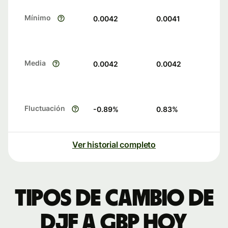
Mínimo
0.0042
0.0041
Media
0.0042
0.0042
Fluctuación
-0.89
%
0.83
%
Ver historial completo
Tipos de cambio de
DJF a GBP hoy