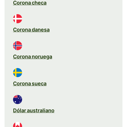
Corona checa
Corona danesa
Corona noruega
Corona sueca
Dólar australiano