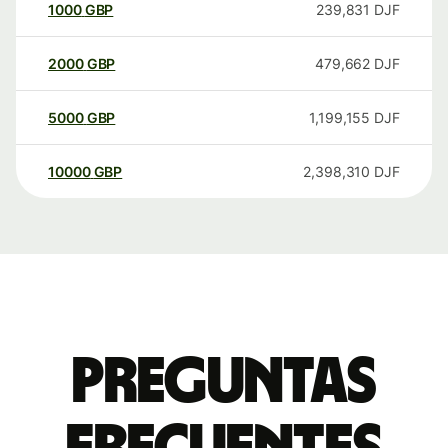
1000
GBP
239,831
DJF
2000
GBP
479,662
DJF
5000
GBP
1,199,155
DJF
10000
GBP
2,398,310
DJF
Preguntas