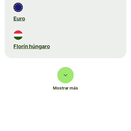
Euro
Florín húngaro
Mostrar más