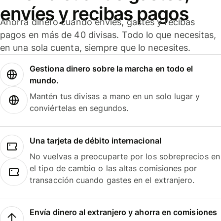
envíes y recibas pagos
Ahorra dinero cuando envíes, gastes y recibas
pagos en más de 40 divisas. Todo lo que necesitas,
en una sola cuenta, siempre que lo necesites.
Gestiona dinero sobre la marcha en todo el
mundo.
Mantén tus divisas a mano en un solo lugar y
conviértelas en segundos.
Una tarjeta de débito internacional
No vuelvas a preocuparte por los sobreprecios en
el tipo de cambio o las altas comisiones por
transacción cuando gastes en el extranjero.
Envía dinero al extranjero y ahorra en comisiones