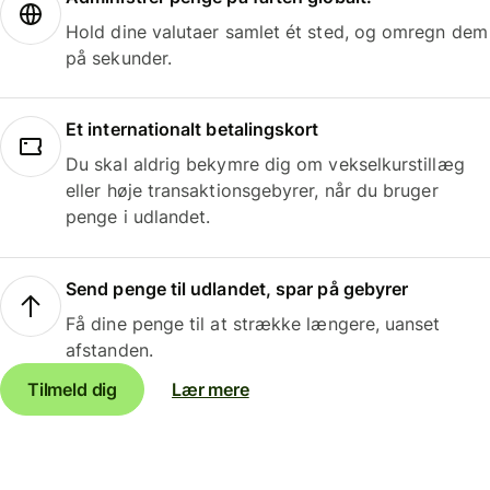
Hold dine valutaer samlet ét sted, og omregn dem
på sekunder.
Et internationalt betalingskort
Du skal aldrig bekymre dig om vekselkurstillæg
eller høje transaktionsgebyrer, når du bruger
penge i udlandet.
Send penge til udlandet, spar på gebyrer
Få dine penge til at strække længere, uanset
afstanden.
Tilmeld dig
Lær mere