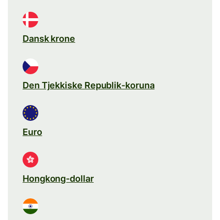
Dansk krone
Den Tjekkiske Republik-koruna
Euro
Hongkong-dollar