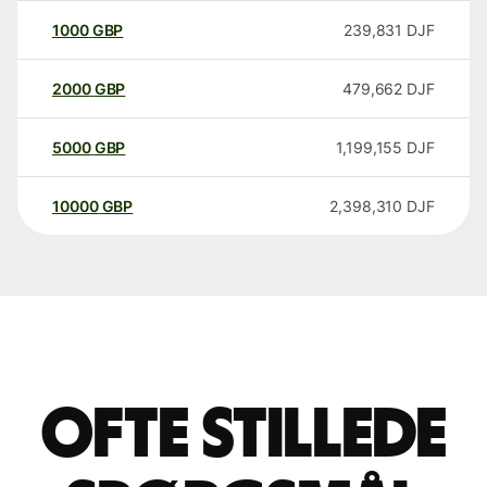
1000
GBP
239,831
DJF
2000
GBP
479,662
DJF
5000
GBP
1,199,155
DJF
10000
GBP
2,398,310
DJF
Ofte stillede