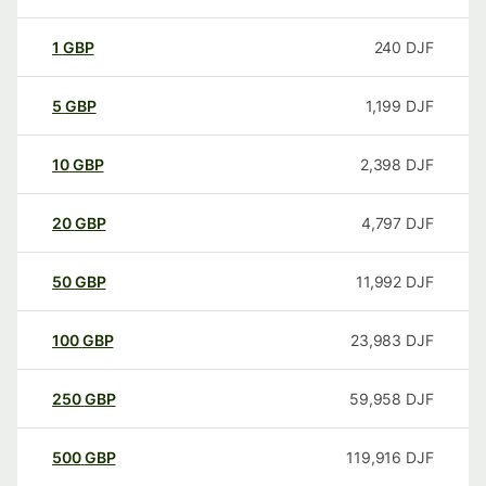
1
GBP
240
DJF
5
GBP
1,199
DJF
10
GBP
2,398
DJF
20
GBP
4,797
DJF
50
GBP
11,992
DJF
100
GBP
23,983
DJF
250
GBP
59,958
DJF
500
GBP
119,916
DJF