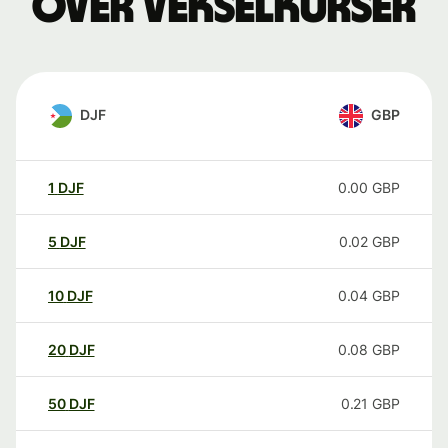
over vekselkurser
DJF
GBP
1
DJF
0.00
GBP
5
DJF
0.02
GBP
10
DJF
0.04
GBP
20
DJF
0.08
GBP
50
DJF
0.21
GBP