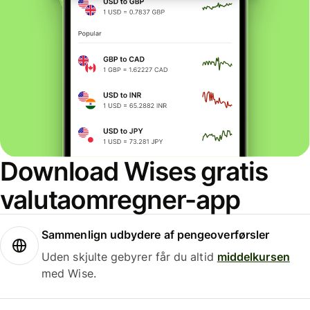
Download Wises gratis
valutaomregner-app
Sammenlign udbydere af pengeoverførsler
Uden skjulte gebyrer får du altid
middelkursen
med Wise.