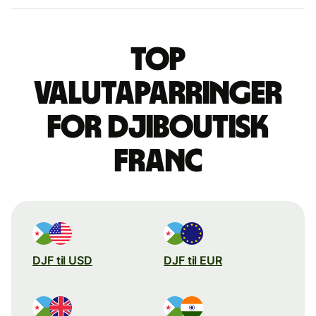
Top
valutaparringer
for djiboutisk
franc
DJF til USD
DJF til EUR