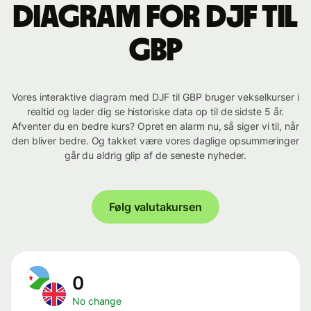
Diagram for DJF til
GBP
Vores interaktive diagram med DJF til GBP bruger vekselkurser i
realtid og lader dig se historiske data op til de sidste 5 år.
Afventer du en bedre kurs? Opret en alarm nu, så siger vi til, når
den bliver bedre. Og takket være vores daglige opsummeringer
går du aldrig glip af de seneste nyheder.
Følg valutakursen
0
No change