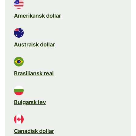
Amerikansk dollar
Australsk dollar
Brasiliansk real
Bulgarsk lev
Canadisk dollar