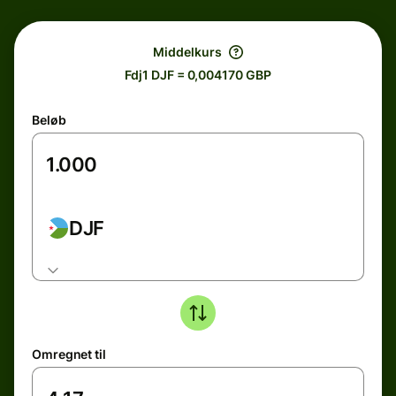
Middelkurs
Fdj1 DJF = 0,004170 GBP
Beløb
DJF
Omregnet til