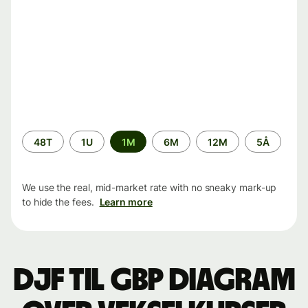
Time
48T
1U
1M
6M
12M
5Å
period
We use the real, mid-market rate with no sneaky mark-up
to hide the fees.
Learn more
DJF til GBP Diagram