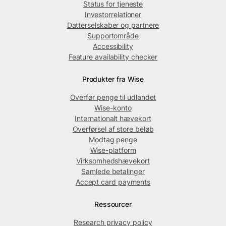
Status for tjeneste
Investorrelationer
Datterselskaber og partnere
Supportområde
Accessibility
Feature availability checker
Produkter fra Wise
Overfør penge til udlandet
Wise-konto
Internationalt hævekort
Overførsel af store beløb
Modtag penge
Wise-platform
Virksomhedshævekort
Samlede betalinger
Accept card payments
Ressourcer
Research privacy policy