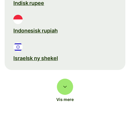
Indisk rupee
Indonesisk rupiah
Israelsk ny shekel
Vis mere