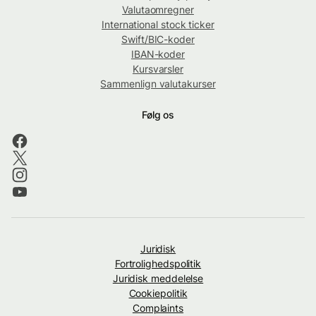
Valutaomregner
International stock ticker
Swift/BIC-koder
IBAN-koder
Kursvarsler
Sammenlign valutakurser
Følg os
Juridisk
Fortrolighedspolitik
Juridisk meddelelse
Cookiepolitik
Complaints