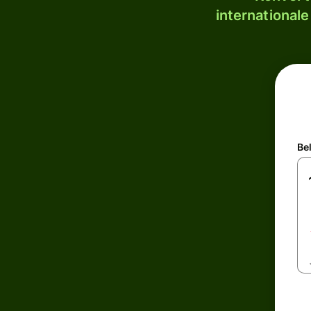
internationale
Be