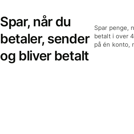
Spar, når du
Spar penge, n
betaler, sender
betalt i over 
på én konto, n
og bliver betalt