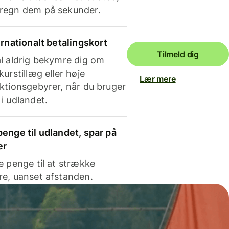
regn dem på sekunder.
ernationalt betalingskort
Tilmeld dig
l aldrig bekymre dig om
kurstillæg eller høje
Lær mere
ktionsgebyrer, når du bruger
i udlandet.
enge til udlandet, spar på
er
e penge til at strække
e, uanset afstanden.