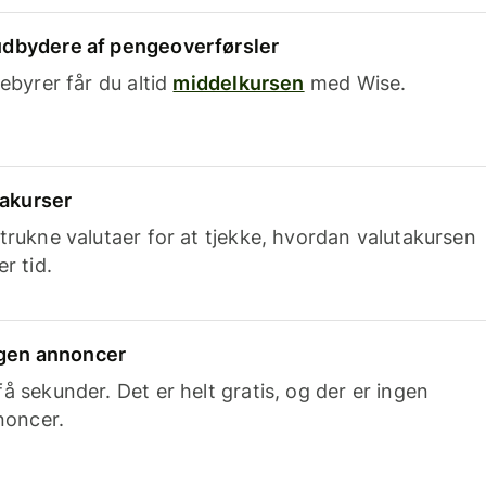
dbydere af pengeoverførsler
ebyrer får du altid
middelkursen
med Wise.
takurser
trukne valutaer for at tjekke, hvordan valutakursen
r tid.
ingen annoncer
 sekunder. Det er helt gratis, og der er ingen
noncer.