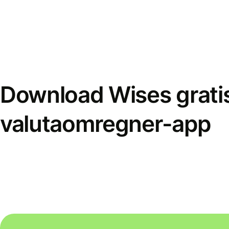
Download Wises grati
valutaomregner-app