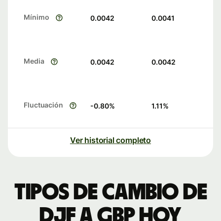
Mínimo
0.0042
0.0041
Media
0.0042
0.0042
Fluctuación
-0.80
%
1.11
%
Ver historial completo
Tipos de cambio de
DJF a GBP hoy