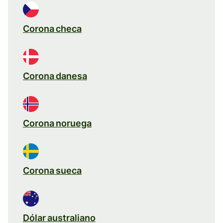
Corona checa
Corona danesa
Corona noruega
Corona sueca
Dólar australiano