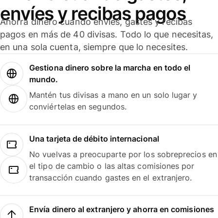
envíes y recibas pagos
Ahorra dinero cuando envíes, gastes y recibas
pagos en más de 40 divisas. Todo lo que necesitas,
en una sola cuenta, siempre que lo necesites.
Gestiona dinero sobre la marcha en todo el
mundo.
Mantén tus divisas a mano en un solo lugar y
conviértelas en segundos.
Una tarjeta de débito internacional
No vuelvas a preocuparte por los sobreprecios en
el tipo de cambio o las altas comisiones por
transacción cuando gastes en el extranjero.
Envía dinero al extranjero y ahorra en comisiones