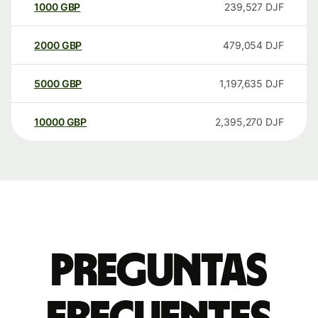
1000
GBP
239,527
DJF
2000
GBP
479,054
DJF
5000
GBP
1,197,635
DJF
10000
GBP
2,395,270
DJF
Preguntas