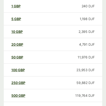
1
GBP
240
DJF
5
GBP
1,198
DJF
10
GBP
2,395
DJF
20
GBP
4,791
DJF
50
GBP
11,976
DJF
100
GBP
23,953
DJF
250
GBP
59,882
DJF
500
GBP
119,764
DJF