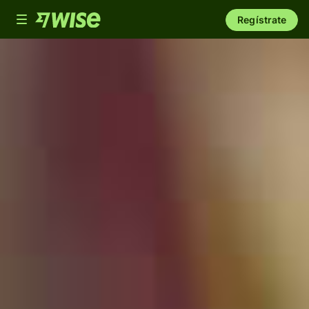
Toggle
Regístrate
navigation