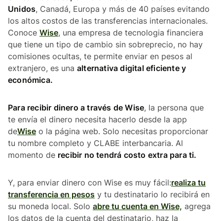
Unidos
, Canadá, Europa y más de 40 países evitando
los altos costos de las transferencias internacionales.
Conoce
Wise
, una empresa de tecnologia financiera
que tiene un tipo de cambio sin sobreprecio, no hay
comisiones ocultas, te permite enviar en pesos al
extranjero, es una
alternativa digital eficiente y
económica.
Para recibir dinero a través de Wise
, la persona que
te envía el dinero necesita hacerlo desde la app
de
Wise
o la página web. Solo necesitas proporcionar
tu nombre completo y CLABE interbancaria. Al
momento de
recibir no tendrá costo extra para ti.
Y, para enviar dinero con Wise es muy fácil:
realiza tu
transferencia en pesos
y tu destinatario lo recibirá en
su moneda local. Solo
abre tu cuenta en Wise,
agrega
los datos de la cuenta del destinatario, haz la