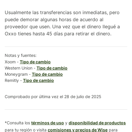
Usualmente las transferencias son inmediatas, pero
puede demorar algunas horas de acuerdo al
proveedor que usen. Una vez que el dinero llegué a
Oxxo tienes hasta 45 días para retirar el dinero.
Notas y fuentes:
Xoom -
Tipo de cambio
Western Union -
Tipo de cambio
Moneygram -
Tipo de cambio
Remitly -
Tipo de cambio
Comprobado por última vez el 28 de julio de 2025
*Consulta los
términos de uso
y
disponibilidad de productos
para tu región o visita
comisiones y precios de Wise
para