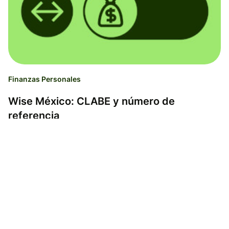
Finanzas Personales
Wise México: CLABE y número de
referencia
Paulyna Mérida
06.05.26
Tiempo de lectura 2 minutos