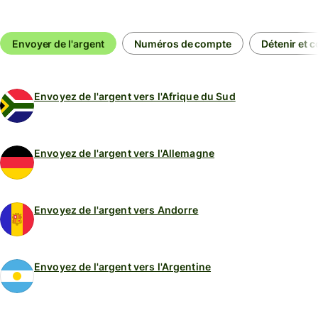
Envoyer de l'argent
Numéros de compte
Détenir et c
Envoyez de l'argent vers l'Afrique du Sud
Envoyez de l'argent vers l'Allemagne
Envoyez de l'argent vers Andorre
Envoyez de l'argent vers l'Argentine