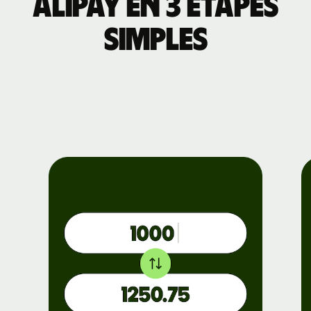
Alipay en 3 étapes
simples