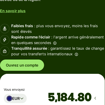
En savoir plus
Faibles frais
: plus vous envoyez, moins les frais
sont élevés
Rapide comme l'éclair
: l'argent arrive généralement
en quelques secondes
Tranquillité assurée
: garantissez le taux de change
pour vos transferts internationaux
Ouvrez un compte
Vous envoyez
EUR