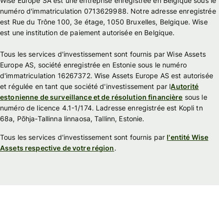
Wise Europe SA est une entreprise enregistrée en Belgique sous le
numéro d'immatriculation 0713629988. Notre adresse enregistrée
est Rue du Trône 100, 3e étage, 1050 Bruxelles, Belgique. Wise
est une institution de paiement autorisée en Belgique.
Tous les services d'investissement sont fournis par Wise Assets
Europe AS, société enregistrée en Estonie sous le numéro
d'immatriculation 16267372. Wise Assets Europe AS est autorisée
et régulée en tant que société d'investissement par l
Autorité
estonienne de surveillance et de résolution financière
sous le
numéro de licence 4.1-1/174. Ladresse enregistrée est Kopli tn
68a, Põhja-Tallinna linnaosa, Tallinn, Estonie.
Tous les services d'investissement sont fournis par
l'entité Wise
Assets respective de votre région
.