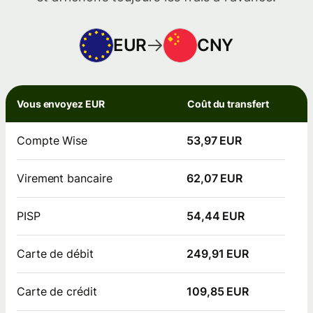
EUR
CNY
Vous envoyez EUR
Coût du transfert
Compte Wise
53,97 EUR
Virement bancaire
62,07 EUR
PISP
54,44 EUR
Carte de débit
249,91 EUR
Carte de crédit
109,85 EUR