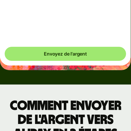
porte-monnaie électronique. Les bénéficiaires Alipay
recevront une notification push, tandis que les
bénéficiaires Weixin recevront un SMS pour les aider à
effectuer cette configuration (seulement nécessaire une
seule fois).
Envoyez de l'argent
Comment envoyer
de l'argent vers