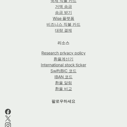
국제 직불 카드
거액 송금
송금 받기
Wise 플랫폼
비즈니스 직불 카드
대량 결제
리소스
Research privacy policy
환율계산기
International stock ticker
Swift/BIC 코드
IBAN 코드
환율 알림
환율 비교
팔로우하세요