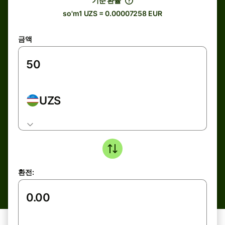
기준 환율
so'm1 UZS = 0.00007258 EUR
금액
UZS
환전: