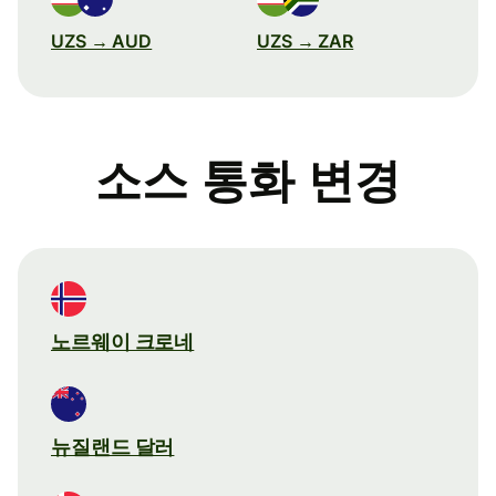
UZS → AUD
UZS → ZAR
소스 통화 변경
노르웨이 크로네
뉴질랜드 달러