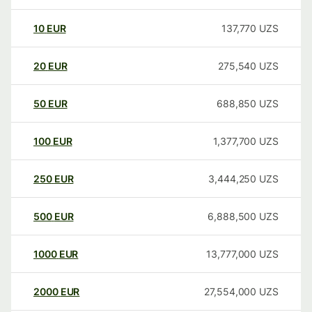
10
EUR
137,770
UZS
20
EUR
275,540
UZS
50
EUR
688,850
UZS
100
EUR
1,377,700
UZS
250
EUR
3,444,250
UZS
500
EUR
6,888,500
UZS
1000
EUR
13,777,000
UZS
2000
EUR
27,554,000
UZS