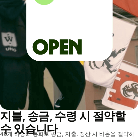
지불, 송금, 수령 시 절약할
수 있습니다
40개 이상의 통화로 송금, 지출, 정산 시 비용을 절약하