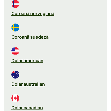
Coroană norvegiană
Coroană suedeză
Dolar american
Dolar australian
Dolar canadian