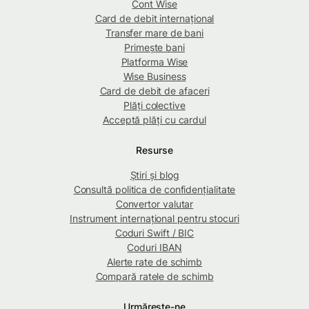
Cont Wise
Card de debit internațional
Transfer mare de bani
Primește bani
Platforma Wise
Wise Business
Card de debit de afaceri
Plăți colective
Acceptă plăți cu cardul
Resurse
Știri și blog
Consultă politica de confidențialitate
Convertor valutar
Instrument internațional pentru stocuri
Coduri Swift / BIC
Coduri IBAN
Alerte rate de schimb
Compară ratele de schimb
Urmărește-ne