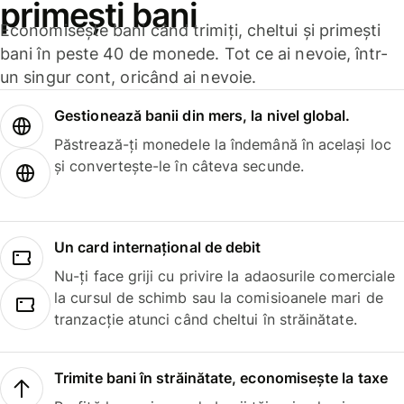
primești bani
Economisește bani când trimiți, cheltui și primești
bani în peste 40 de monede. Tot ce ai nevoie, într-
un singur cont, oricând ai nevoie.
Gestionează banii din mers, la nivel global.
Păstrează-ți monedele la îndemână în același loc
și convertește-le în câteva secunde.
Un card internațional de debit
Nu-ți face griji cu privire la adaosurile comerciale
la cursul de schimb sau la comisioanele mari de
tranzacție atunci când cheltui în străinătate.
Trimite bani în străinătate, economisește la taxe