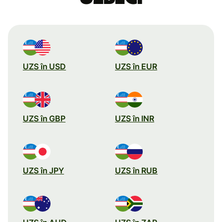
UZS în USD
UZS în EUR
UZS în GBP
UZS în INR
UZS în JPY
UZS în RUB