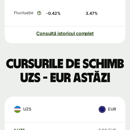
Fluctuație
-0.42
%
3.47
%
Consultă istoricul complet
Cursurile de schimb
UZS - EUR astăzi
UZS
EUR