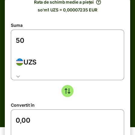
Rata de schimb medie a pieței
so'm1 UZS = 0,00007235 EUR
Suma
UZS
Convertit în