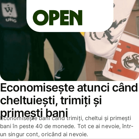
Economisește atunci când
cheltuiești, trimiți și
primești bani
Economisește bani când trimiți, cheltui și primești
bani în peste 40 de monede. Tot ce ai nevoie, într-
un singur cont, oricând ai nevoie.