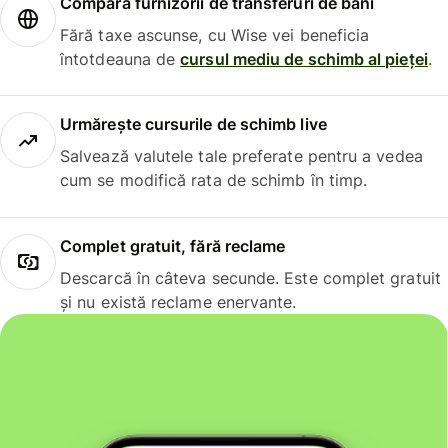
Compară furnizorii de transferuri de bani
Fără taxe ascunse, cu Wise vei beneficia
întotdeauna de
cursul mediu de schimb al pieței
.
Urmărește cursurile de schimb live
Salvează valutele tale preferate pentru a vedea
cum se modifică rata de schimb în timp.
Complet gratuit, fără reclame
Descarcă în câteva secunde. Este complet gratuit
și nu există reclame enervante.