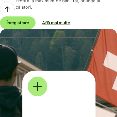
Profită la maximum de banii tăi, oriunde ai
călători.
Înregistrare
Află mai multe