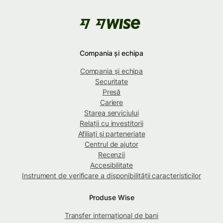
Compania și echipa
Compania și echipa
Securitate
Presă
Cariere
Starea serviciului
Relații cu investitorii
Afiliați și parteneriate
Centrul de ajutor
Recenzii
Accesibilitate
Instrument de verificare a disponibilității caracteristicilor
Produse Wise
Transfer internațional de bani