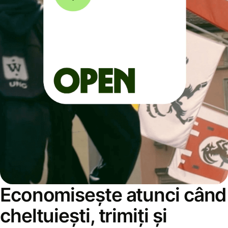
Economisește atunci când
cheltuiești, trimiți și