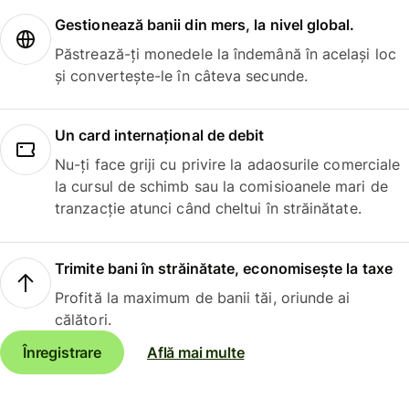
Gestionează banii din mers, la nivel global.
Păstrează-ți monedele la îndemână în același loc
și convertește-le în câteva secunde.
Un card internațional de debit
Nu-ți face griji cu privire la adaosurile comerciale
la cursul de schimb sau la comisioanele mari de
tranzacție atunci când cheltui în străinătate.
Trimite bani în străinătate, economisește la taxe
Profită la maximum de banii tăi, oriunde ai
călători.
Înregistrare
Află mai multe