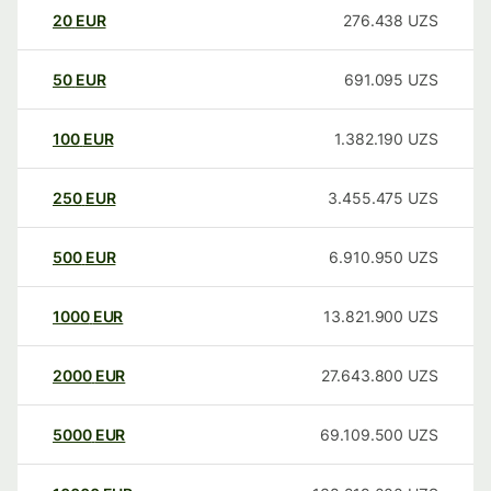
20
EUR
276.438
UZS
50
EUR
691.095
UZS
100
EUR
1.382.190
UZS
250
EUR
3.455.475
UZS
500
EUR
6.910.950
UZS
1000
EUR
13.821.900
UZS
2000
EUR
27.643.800
UZS
5000
EUR
69.109.500
UZS