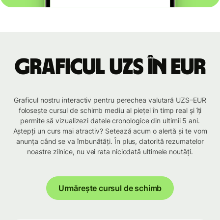
Graficul UZS în EUR
Graficul nostru interactiv pentru perechea valutară UZS–EUR
folosește cursul de schimb mediu al pieței în timp real și îți
permite să vizualizezi datele cronologice din ultimii 5 ani.
Aștepți un curs mai atractiv? Setează acum o alertă și te vom
anunța când se va îmbunătăți. În plus, datorită rezumatelor
noastre zilnice, nu vei rata niciodată ultimele noutăți.
Urmărește cursul de schimb