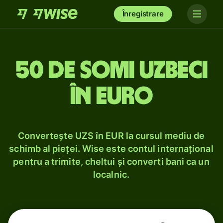
Înregistrare
50 de somi uzbeci
în euro
Convertește UZS în EUR la cursul mediu de
schimb al pieței. Wise este contul internațional
pentru a trimite, cheltui și converti bani ca un
localnic.