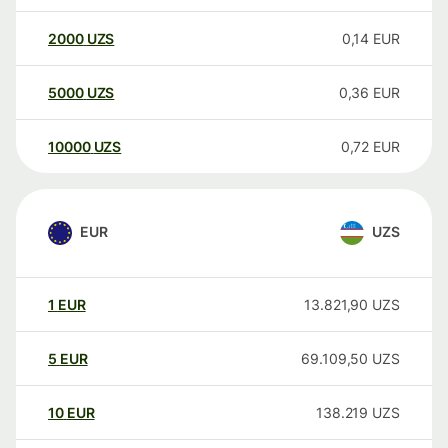
2000
UZS
0,14
EUR
5000
UZS
0,36
EUR
10000
UZS
0,72
EUR
EUR
UZS
1
EUR
13.821,90
UZS
5
EUR
69.109,50
UZS
10
EUR
138.219
UZS