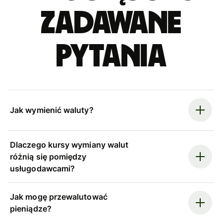
zadawane
pytania
Jak wymienić waluty?
Dlaczego kursy wymiany walut
różnią się pomiędzy
usługodawcami?
Jak mogę przewalutować
pieniądze?