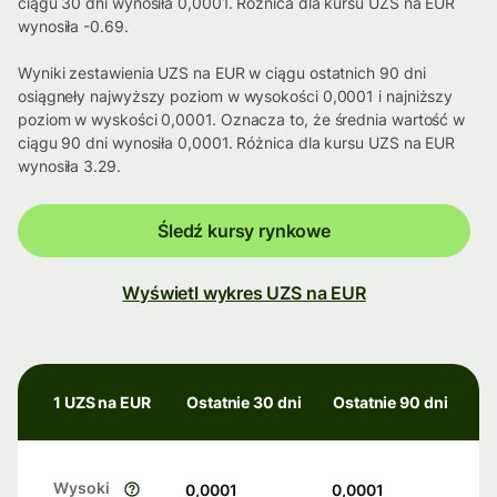
ciągu 30 dni wynosiła 0,0001. Różnica dla kursu UZS na EUR
wynosiła -0.69.
Wyniki zestawienia UZS na EUR w ciągu ostatnich 90 dni
osiągneły najwyższy poziom w wysokości 0,0001 i najniższy
poziom w wyskości 0,0001. Oznacza to, że średnia wartość w
ciągu 90 dni wynosiła 0,0001. Różnica dla kursu UZS na EUR
wynosiła 3.29.
Śledź kursy rynkowe
Wyświetl wykres UZS na EUR
1 UZS na EUR
Ostatnie 30 dni
Ostatnie 90 dni
Wysoki
0,0001
0,0001