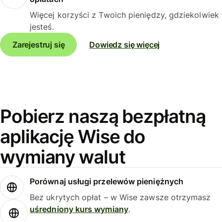
Więcej korzyści z Twoich pieniędzy, gdziekolwiek
jesteś.
Zarejestruj się
Dowiedz się więcej
Pobierz naszą bezpłatną
aplikację Wise do
wymiany walut
Porównaj usługi przelewów pieniężnych
Bez ukrytych opłat – w Wise zawsze otrzymasz
uśredniony kurs wymiany
.