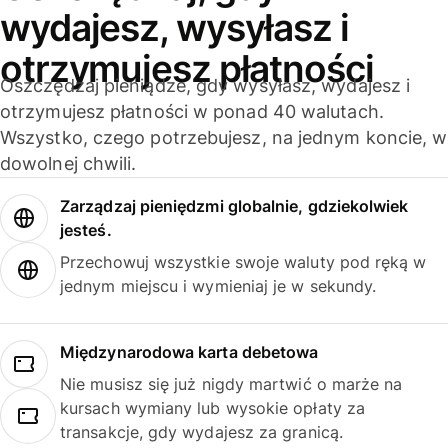
wydajesz, wysyłasz i
otrzymujesz płatności
Oszczędzaj pieniądze, gdy wysyłasz, wydajesz i
otrzymujesz płatności w ponad 40 walutach.
Wszystko, czego potrzebujesz, na jednym koncie, w
dowolnej chwili.
Zarządzaj pieniędzmi globalnie, gdziekolwiek
jesteś.
Przechowuj wszystkie swoje waluty pod ręką w
jednym miejscu i wymieniaj je w sekundy.
Międzynarodowa karta debetowa
Nie musisz się już nigdy martwić o marże na
kursach wymiany lub wysokie opłaty za
transakcje, gdy wydajesz za granicą.