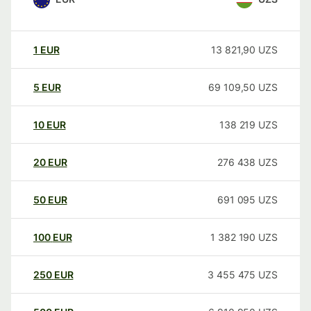
1
EUR
13 821,90
UZS
5
EUR
69 109,50
UZS
10
EUR
138 219
UZS
20
EUR
276 438
UZS
50
EUR
691 095
UZS
100
EUR
1 382 190
UZS
250
EUR
3 455 475
UZS