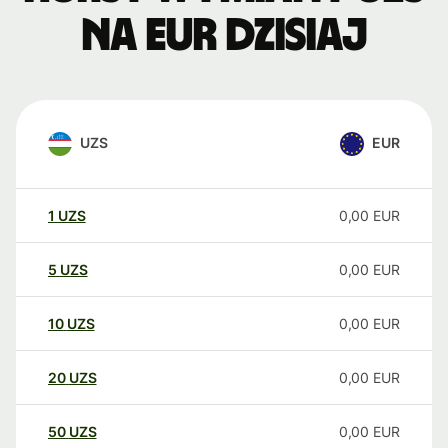
na EUR dzisiaj
UZS
EUR
1
UZS
0,00
EUR
5
UZS
0,00
EUR
10
UZS
0,00
EUR
20
UZS
0,00
EUR
50
UZS
0,00
EUR