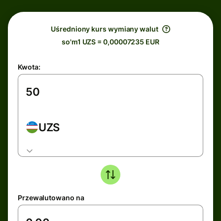
Uśredniony kurs wymiany walut
so'm1 UZS = 0,00007235 EUR
Kwota:
UZS
Przewalutowano na