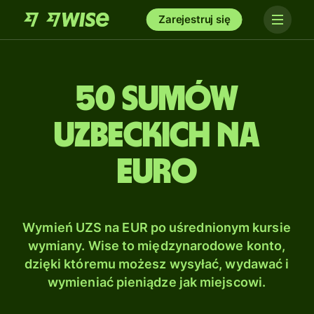
Zarejestruj się
50 Sumów
uzbeckich na
Euro
Wymień UZS na EUR po uśrednionym kursie
wymiany. Wise to międzynarodowe konto,
dzięki któremu możesz wysyłać, wydawać i
wymieniać pieniądze jak miejscowi.