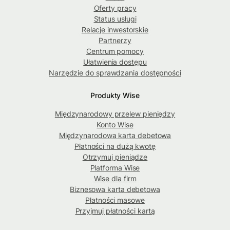
Oferty pracy
Status usługi
Relacje inwestorskie
Partnerzy
Centrum pomocy
Ułatwienia dostępu
Narzędzie do sprawdzania dostępności
Produkty Wise
Międzynarodowy przelew pieniędzy
Konto Wise
Międzynarodowa karta debetowa
Płatności na dużą kwotę
Otrzymuj pieniądze
Platforma Wise
Wise dla firm
Biznesowa karta debetowa
Płatności masowe
Przyjmuj płatności kartą