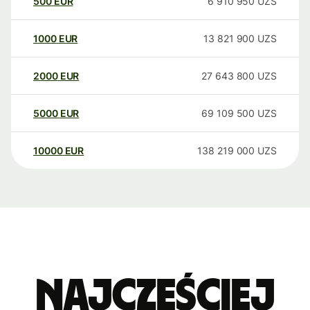
500
EUR
6 910 950
UZS
1000
EUR
13 821 900
UZS
2000
EUR
27 643 800
UZS
5000
EUR
69 109 500
UZS
10000
EUR
138 219 000
UZS
Najczęściej