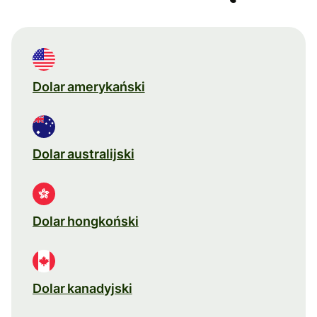
Dolar amerykański
Dolar australijski
Dolar hongkoński
Dolar kanadyjski