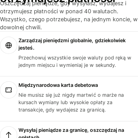
Oszczędzaj pieniądze, gdy wysyłasz, wydajesz i
otrzymujesz płatności w ponad 40 walutach.
Wszystko, czego potrzebujesz, na jednym koncie, w
dowolnej chwili.
Zarządzaj pieniędzmi globalnie, gdziekolwiek
jesteś.
Przechowuj wszystkie swoje waluty pod ręką w
jednym miejscu i wymieniaj je w sekundy.
Międzynarodowa karta debetowa
Nie musisz się już nigdy martwić o marże na
kursach wymiany lub wysokie opłaty za
transakcje, gdy wydajesz za granicą.
Wysyłaj pieniądze za granicę, oszczędzaj na
opłatach