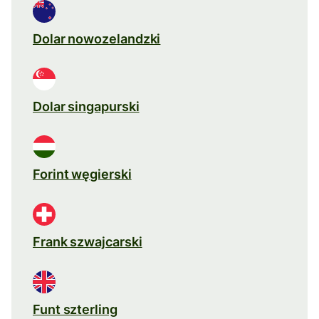
Dolar nowozelandzki
Dolar singapurski
Forint węgierski
Frank szwajcarski
Funt szterling