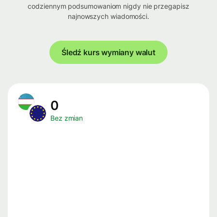
codziennym podsumowaniom nigdy nie przegapisz
najnowszych wiadomości.
Śledź kurs wymiany walut
0
Bez zmian