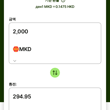
기준 환율
ден1 MKD = 0.1475 HKD
금액
MKD
환전: