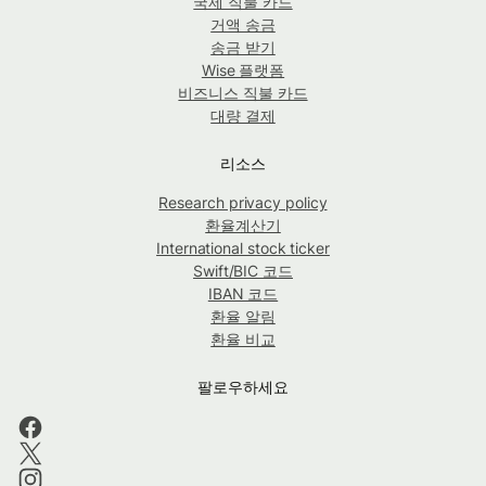
국제 직불 카드
거액 송금
송금 받기
Wise 플랫폼
비즈니스 직불 카드
대량 결제
리소스
Research privacy policy
환율계산기
International stock ticker
Swift/BIC 코드
IBAN 코드
환율 알림
환율 비교
팔로우하세요