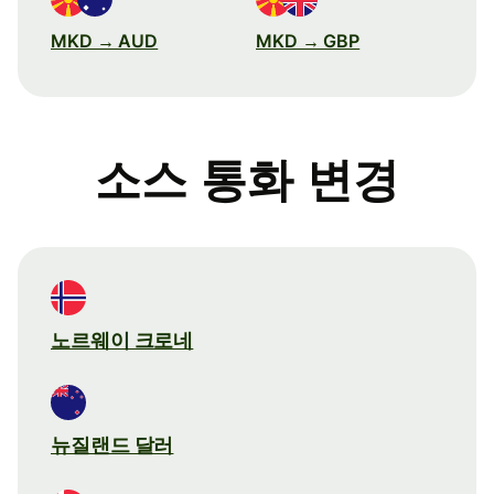
MKD → AUD
MKD → GBP
소스 통화 변경
노르웨이 크로네
뉴질랜드 달러