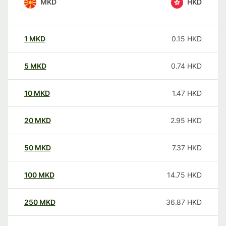
MKD
HKD
1
MKD
0.15
HKD
5
MKD
0.74
HKD
10
MKD
1.47
HKD
20
MKD
2.95
HKD
50
MKD
7.37
HKD
100
MKD
14.75
HKD
250
MKD
36.87
HKD