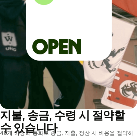
지불, 송금, 수령 시 절약할
수 있습니다
40개 이상의 통화로 송금, 지출, 정산 시 비용을 절약하