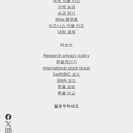
국제 직불 카드
거액 송금
송금 받기
Wise 플랫폼
비즈니스 직불 카드
대량 결제
리소스
Research privacy policy
환율계산기
International stock ticker
Swift/BIC 코드
IBAN 코드
환율 알림
환율 비교
팔로우하세요