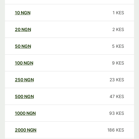
10
NGN
1
KES
20
NGN
2
KES
50
NGN
5
KES
100
NGN
9
KES
250
NGN
23
KES
500
NGN
47
KES
1000
NGN
93
KES
2000
NGN
186
KES