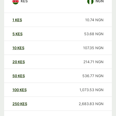
KES
NGN
1
KES
10.74
NGN
5
KES
53.68
NGN
10
KES
107.35
NGN
20
KES
214.71
NGN
50
KES
536.77
NGN
100
KES
1,073.53
NGN
250
KES
2,683.83
NGN