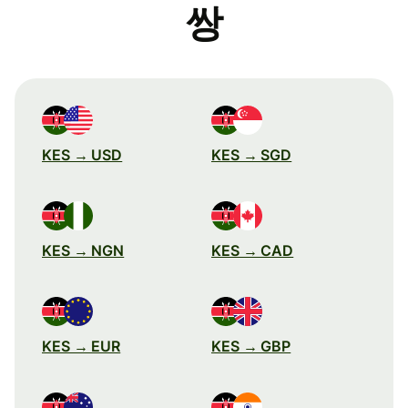
쌍
KES → USD
KES → SGD
KES → NGN
KES → CAD
KES → EUR
KES → GBP