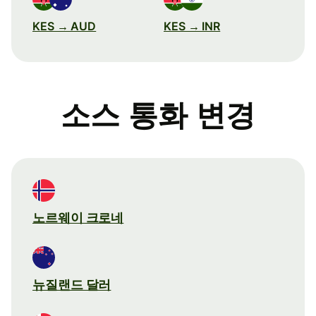
KES → AUD
KES → INR
소스 통화 변경
노르웨이 크로네
뉴질랜드 달러