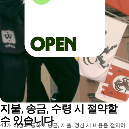
지불, 송금, 수령 시 절약할
수 있습니다
40개 이상의 통화로 송금, 지출, 정산 시 비용을 절약하