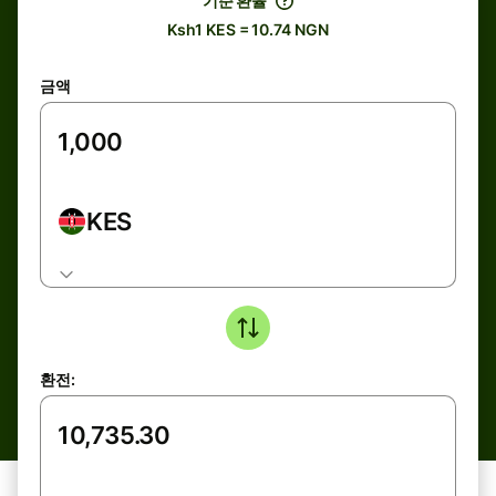
기준 환율
Ksh1 KES = 10.74 NGN
금액
KES
환전: