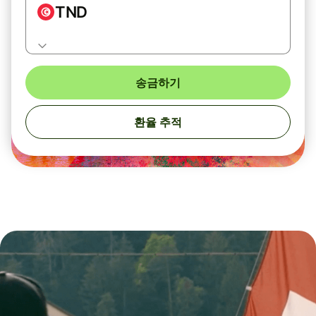
TND
송금하기
환율 추적