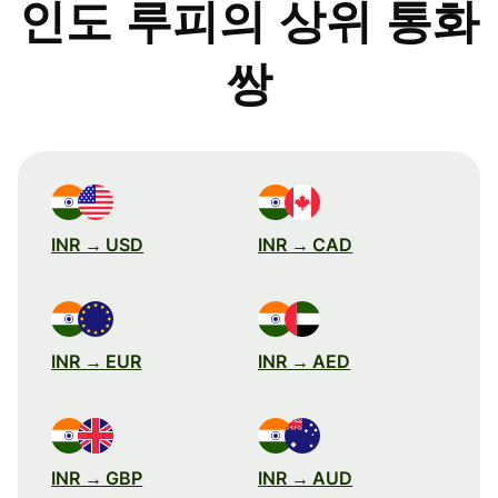
인도 루피의 상위 통화
쌍
INR → USD
INR → CAD
INR → EUR
INR → AED
INR → GBP
INR → AUD