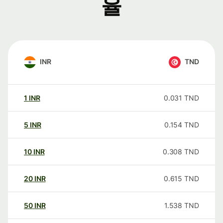
율
INR
TND
1
INR
0.031
TND
5
INR
0.154
TND
10
INR
0.308
TND
20
INR
0.615
TND
50
INR
1.538
TND