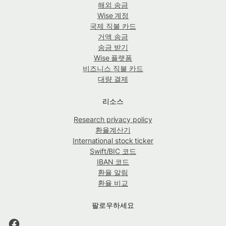
해외 송금
Wise 계정
국제 직불 카드
거액 송금
송금 받기
Wise 플랫폼
비즈니스 직불 카드
대량 결제
리소스
Research privacy policy
환율계산기
International stock ticker
Swift/BIC 코드
IBAN 코드
환율 알림
환율 비교
팔로우하세요