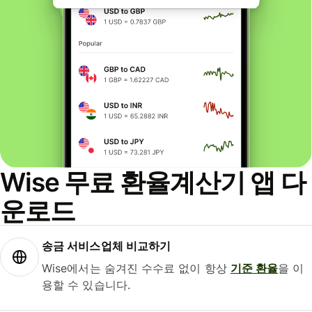
Wise 무료 환율계산기 앱 다
운로드
송금 서비스업체 비교하기
Wise에서는 숨겨진 수수료 없이 항상
기준 환율
을 이
용할 수 있습니다.