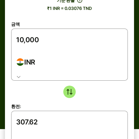
기준 환율
₹1 INR = 0.03076 TND
금액
INR
환전: