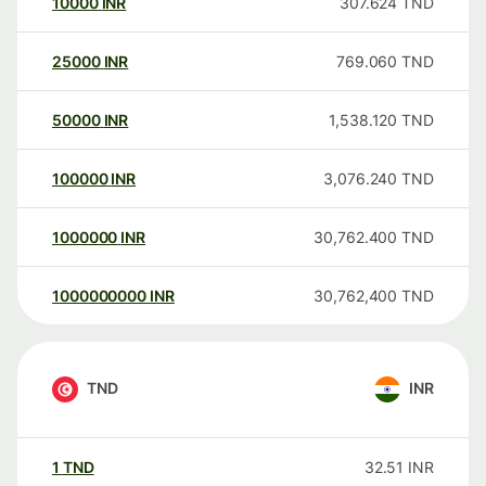
10000
INR
307.624
TND
25000
INR
769.060
TND
50000
INR
1,538.120
TND
100000
INR
3,076.240
TND
1000000
INR
30,762.400
TND
1000000000
INR
30,762,400
TND
TND
INR
1
TND
32.51
INR