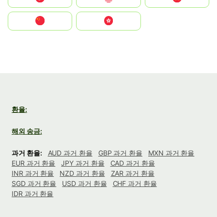
中国
中國香港特別行政區
환율:
해외 송금:
과거 환율:
AUD 과거 환율
GBP 과거 환율
MXN 과거 환율
EUR 과거 환율
JPY 과거 환율
CAD 과거 환율
INR 과거 환율
NZD 과거 환율
ZAR 과거 환율
SGD 과거 환율
USD 과거 환율
CHF 과거 환율
IDR 과거 환율