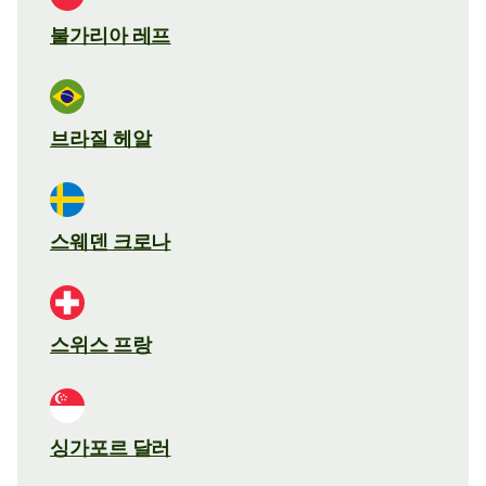
불가리아 레프
브라질 헤알
스웨덴 크로나
스위스 프랑
싱가포르 달러