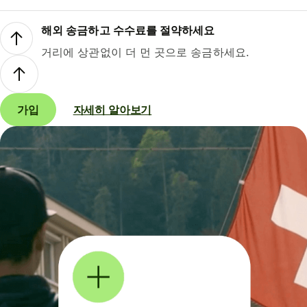
해외 송금하고 수수료를 절약하세요
거리에 상관없이 더 먼 곳으로 송금하세요.
가입
자세히 알아보기