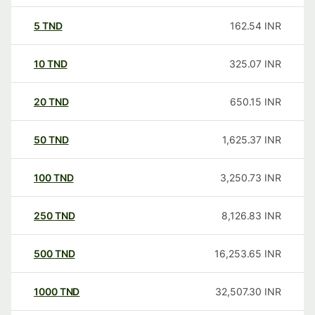
5
TND
162.54
INR
10
TND
325.07
INR
20
TND
650.15
INR
50
TND
1,625.37
INR
100
TND
3,250.73
INR
250
TND
8,126.83
INR
500
TND
16,253.65
INR
1000
TND
32,507.30
INR