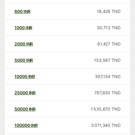
600
INR
18,428
TND
1000
INR
30,713
TND
2000
INR
61,427
TND
5000
INR
153,567
TND
10000
INR
307,134
TND
25000
INR
767,835
TND
50000
INR
1 535,670
TND
100000
INR
3 071,340
TND