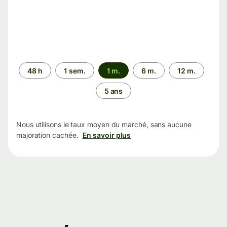
Période
48 h
1 sem.
1 m.
6 m.
12 m.
5 ans
Nous utilisons le taux moyen du marché, sans aucune
majoration cachée.
En savoir plus