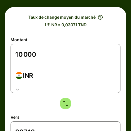
Taux de change moyen du marché
1 ₹ INR = 0,03071 TND
Montant
INR
Vers