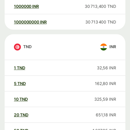
1000000
INR
30 713,400
TND
1000000000
INR
30 713 400
TND
TND
INR
1
TND
32,56
INR
5
TND
162,80
INR
10
TND
325,59
INR
20
TND
651,18
INR