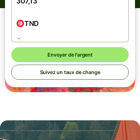
TND
Envoyer de l'argent
Suivez un taux de change