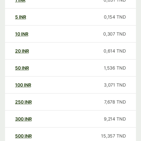
5
INR
0,154
TND
10
INR
0,307
TND
20
INR
0,614
TND
50
INR
1,536
TND
100
INR
3,071
TND
250
INR
7,678
TND
300
INR
9,214
TND
500
INR
15,357
TND