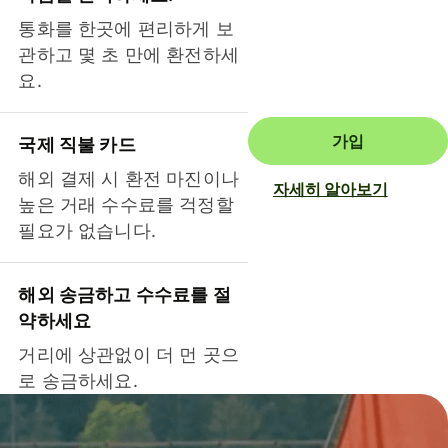
통화를 한곳에 편리하게 보
관하고 몇 초 만에 환전하세
요.
가입
국제 직불 카드
해외 결제 시 환전 마진이나
자세히 알아보기
높은 거래 수수료를 걱정할
필요가 없습니다.
해외 송금하고 수수료를 절
약하세요
거리에 상관없이 더 먼 곳으
로 송금하세요.