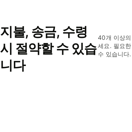
지불, 송금, 수령
40개 이상의
시 절약할 수 있습
세요. 필요한
수 있습니다.
니다