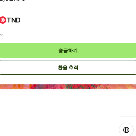
TND
송금하기
환율 추적