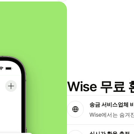
Wise 무
송금 서비스업체 
Wise에서는 숨겨
실시간 환율 추적