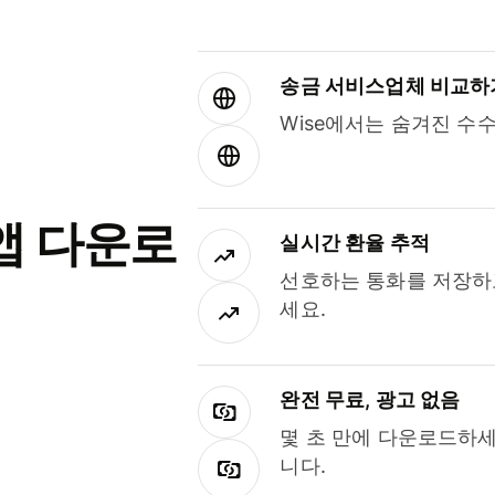
송금 서비스업체 비교하
Wise에서는 숨겨진 수
앱 다운로
실시간 환율 추적
선호하는 통화를 저장하
세요.
완전 무료, 광고 없음
몇 초 만에 다운로드하세
니다.