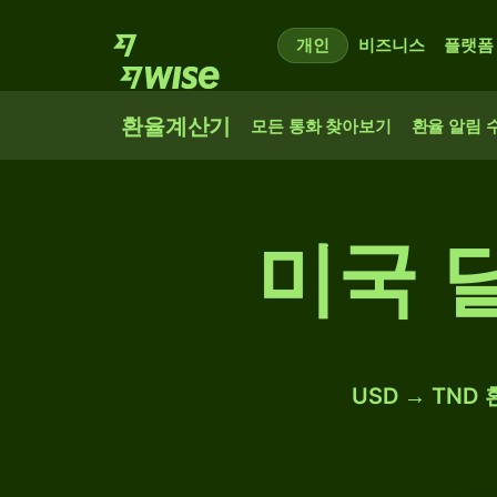
개인
비즈니스
플랫폼
환율계산기
모든 통화 찾아보기
환율 알림 
미국 
USD → TND