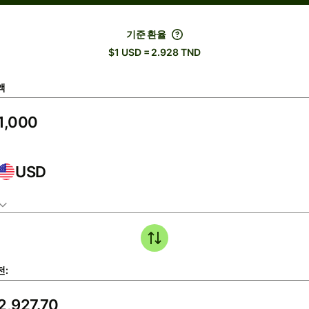
기준 환율
$1 USD = 2.928 TND
액
USD
전: