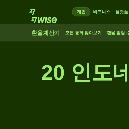
개인
비즈니스
플랫폼
환율계산기
모든 통화 찾아보기
환율 알림 
20 인도