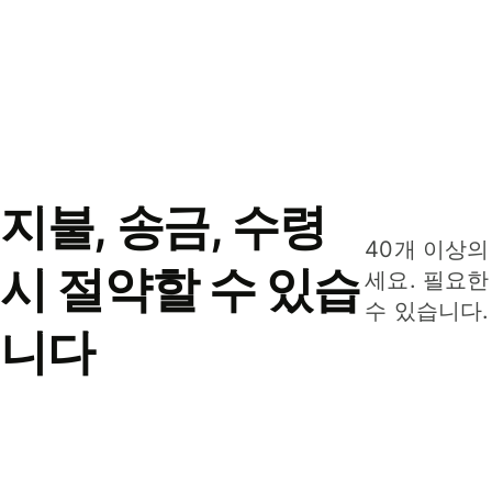
지불, 송금, 수령
40개 이상의
시 절약할 수 있습
세요. 필요한
수 있습니다.
니다