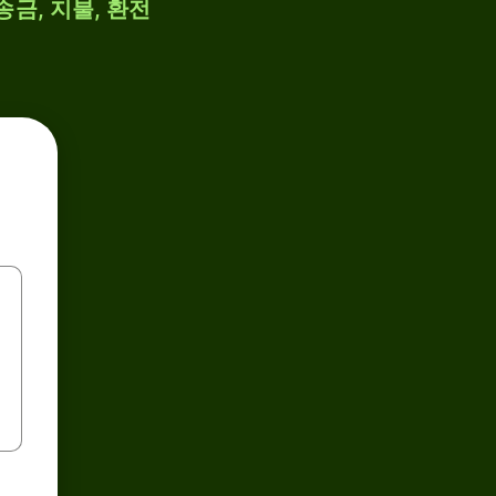
송금, 지불, 환전