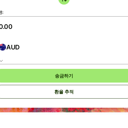
전:
AUD
송금하기
환율 추적