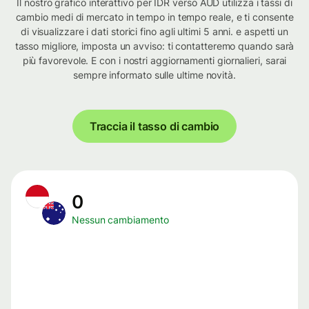
Il nostro grafico interattivo per IDR verso AUD utilizza i tassi di
cambio medi di mercato in tempo in tempo reale, e ti consente
di visualizzare i dati storici fino agli ultimi 5 anni. e aspetti un
tasso migliore, imposta un avviso: ti contatteremo quando sarà
più favorevole. E con i nostri aggiornamenti giornalieri, sarai
sempre informato sulle ultime novità.
Traccia il tasso di cambio
0
Nessun cambiamento