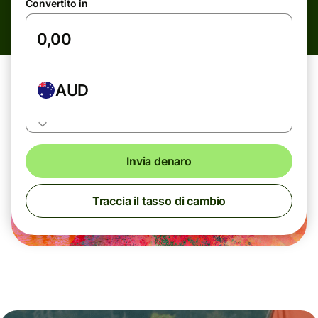
Convertito in
AUD
Invia denaro
Traccia il tasso di cambio