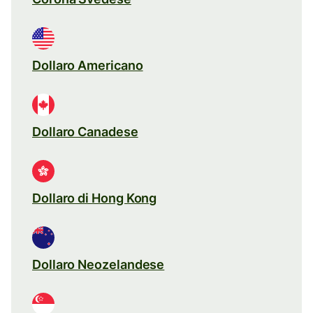
Dollaro Americano
Dollaro Canadese
Dollaro di Hong Kong
Dollaro Neozelandese