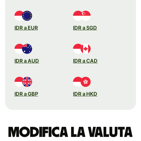
IDR a EUR
IDR a SGD
IDR a AUD
IDR a CAD
IDR a GBP
IDR a HKD
Modifica la valuta