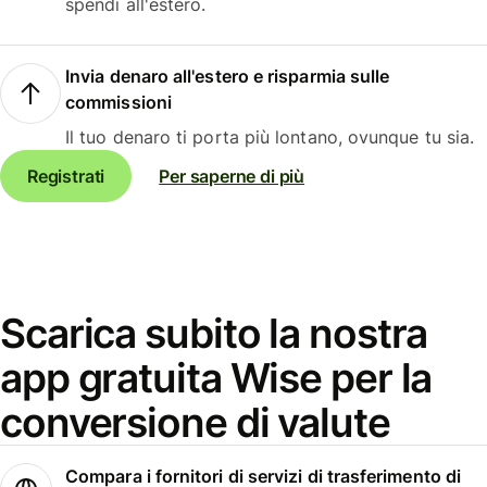
spendi all'estero.
Invia denaro all'estero e risparmia sulle
commissioni
Il tuo denaro ti porta più lontano, ovunque tu sia.
Registrati
Per saperne di più
Scarica subito la nostra
app gratuita Wise per la
conversione di valute
Compara i fornitori di servizi di trasferimento di