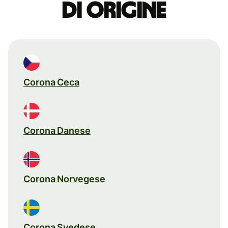
di origine
Corona Ceca
Corona Danese
Corona Norvegese
Corona Svedese