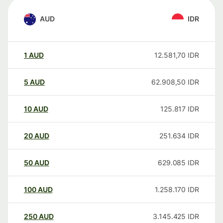
AUD
IDR
1
AUD
12.581,70
IDR
5
AUD
62.908,50
IDR
10
AUD
125.817
IDR
20
AUD
251.634
IDR
50
AUD
629.085
IDR
100
AUD
1.258.170
IDR
250
AUD
3.145.425
IDR