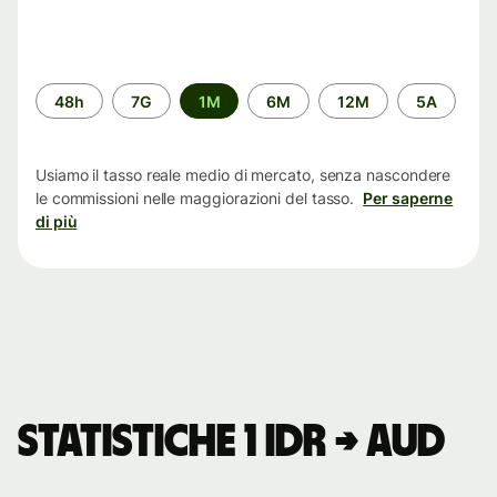
Periodo
48h
7G
1M
6M
12M
5A
di
tempo
Usiamo il tasso reale medio di mercato, senza nascondere
le commissioni nelle maggiorazioni del tasso.
Per saperne
di più
Statistiche 1 IDR → AUD