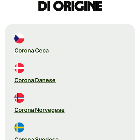
di origine
Corona Ceca
Corona Danese
Corona Norvegese
Corona Svedese