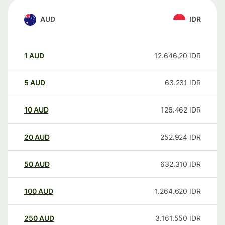
AUD
IDR
1
AUD
12.646,20
IDR
5
AUD
63.231
IDR
10
AUD
126.462
IDR
20
AUD
252.924
IDR
50
AUD
632.310
IDR
100
AUD
1.264.620
IDR
250
AUD
3.161.550
IDR