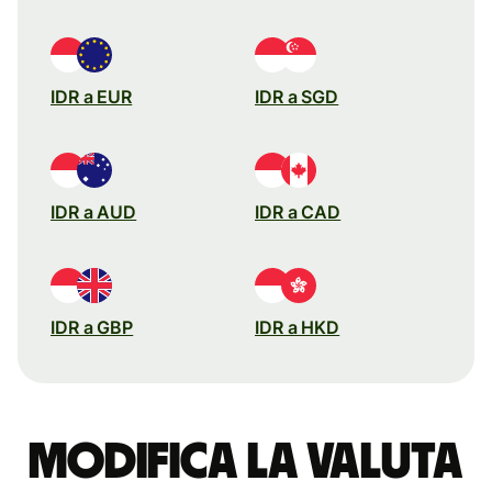
IDR a EUR
IDR a SGD
IDR a AUD
IDR a CAD
IDR a GBP
IDR a HKD
Modifica la valuta