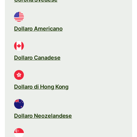
Dollaro Americano
Dollaro Canadese
Dollaro di Hong Kong
Dollaro Neozelandese