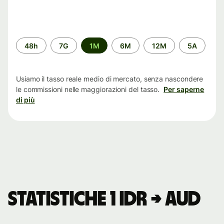
Periodo
48h
7G
1M
6M
12M
5A
di
tempo
Usiamo il tasso reale medio di mercato, senza nascondere
le commissioni nelle maggiorazioni del tasso.
Per saperne
di più
Statistiche 1 IDR → AUD