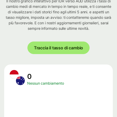
Il nostro grafico interattivo per IDR verso AUD utilizza i tassi di
cambio medi di mercato in tempo in tempo reale, e ti consente
di visualizzare i dati storici fino agli ultimi 5 anni. e aspetti un
tasso migliore, imposta un avviso: ti contatteremo quando sarà
più favorevole. E con i nostri aggiornamenti giornalieri, sarai
sempre informato sulle ultime novità.
Traccia il tasso di cambio
0
Nessun cambiamento