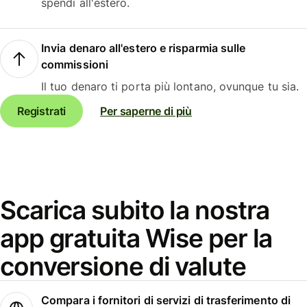
spendi all'estero.
Invia denaro all'estero e risparmia sulle
commissioni
Il tuo denaro ti porta più lontano, ovunque tu sia.
Registrati
Per saperne di più
Scarica subito la nostra
app gratuita Wise per la
conversione di valute
Compara i fornitori di servizi di trasferimento di