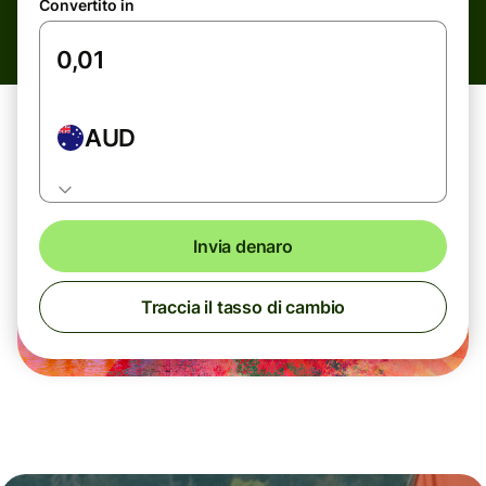
Convertito in
AUD
Invia denaro
Traccia il tasso di cambio