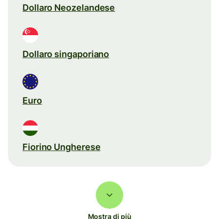
Dollaro Neozelandese
Dollaro singaporiano
Euro
Fiorino Ungherese
Mostra di più