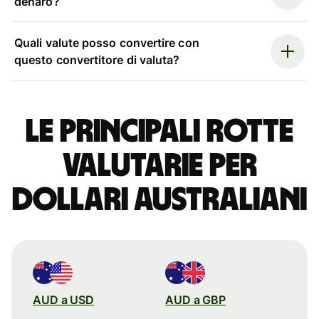
denaro?
Quali valute posso convertire con
questo convertitore di valuta?
Le principali rotte
valutarie per
dollari australiani
AUD a USD
AUD a GBP