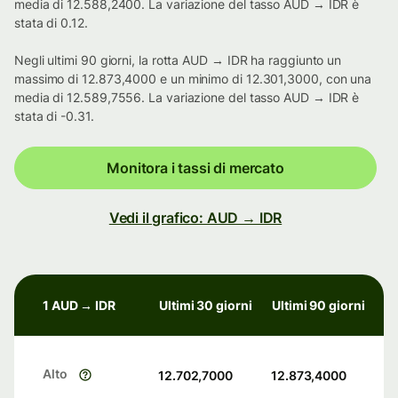
media di 12.588,2400. La variazione del tasso AUD → IDR è
stata di 0.12.
Negli ultimi 90 giorni, la rotta AUD → IDR ha raggiunto un
massimo di 12.873,4000 e un minimo di 12.301,3000, con una
media di 12.589,7556. La variazione del tasso AUD → IDR è
stata di -0.31.
Monitora i tassi di mercato
Vedi il grafico: AUD → IDR
1 AUD → IDR
Ultimi 30 giorni
Ultimi 90 giorni
Alto
12.702,7000
12.873,4000