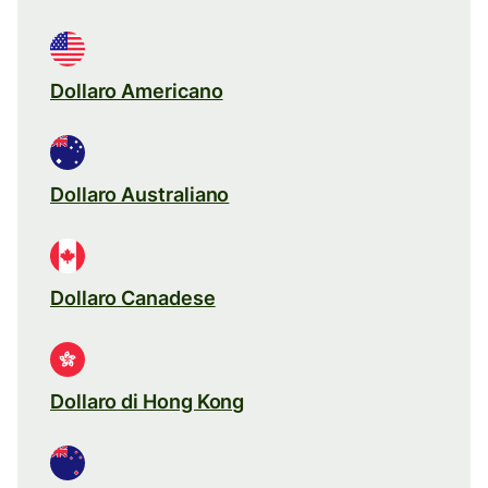
Dollaro Americano
Dollaro Australiano
Dollaro Canadese
Dollaro di Hong Kong