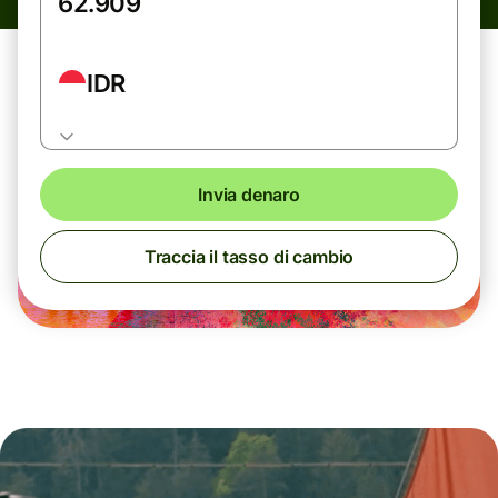
IDR
Invia denaro
Traccia il tasso di cambio