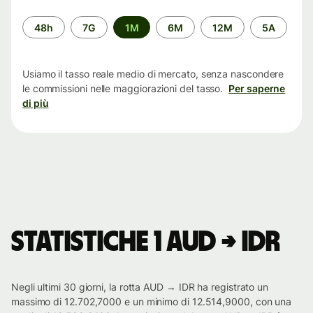
Periodo
48h
7G
1M
6M
12M
5A
di
tempo
Usiamo il tasso reale medio di mercato, senza nascondere
le commissioni nelle maggiorazioni del tasso.
Per saperne
di più
Statistiche 1 AUD → IDR
Negli ultimi 30 giorni, la rotta AUD → IDR ha registrato un
massimo di 12.702,7000 e un minimo di 12.514,9000, con una