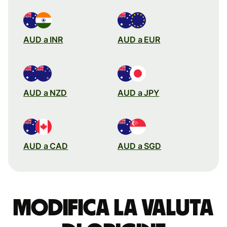
AUD a INR
AUD a EUR
AUD a NZD
AUD a JPY
AUD a CAD
AUD a SGD
Modifica la valuta