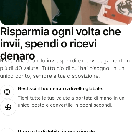
Risparmia ogni volta che
invii, spendi o ricevi
denaro
Risparmia quando invii, spendi e ricevi pagamenti in
più di 40 valute. Tutto ciò di cui hai bisogno, in un
unico conto, sempre a tua disposizione.
Gestisci il tuo denaro a livello globale.
Tieni tutte le tue valute a portata di mano in un
unico posto e convertile in pochi secondi.
Una carta di debito internazionale