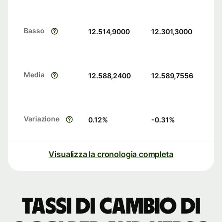
Basso
12.514,9000
12.301,3000
Media
12.588,2400
12.589,7556
Variazione
0.12
%
-0.31
%
Visualizza la cronologia completa
Tassi di cambio di