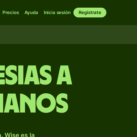
Precios
Ayuda
Inicia sesión
Regístrate
sias a
ianos
. Wise es la