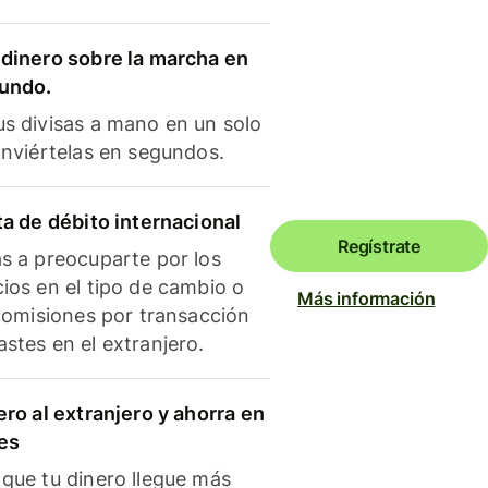
dinero sobre la marcha en
mundo.
s divisas a mano en un solo
onviértelas en segundos.
ta de débito internacional
Regístrate
s a preocuparte por los
ios en el tipo de cambio o
Más información
 comisiones por transacción
stes en el extranjero.
ero al extranjero y ahorra en
es
que tu dinero llegue más