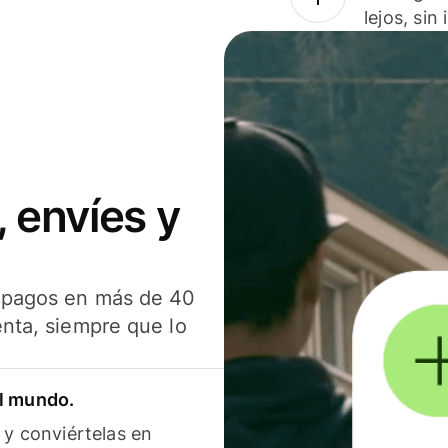
lejos, sin
 envíes y
s pagos en más de 40
enta, siempre que lo
el mundo.
 y conviértelas en