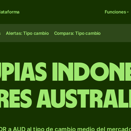
lataforma
Funciones
s
Alertas: Tipo cambio
Compara: Tipo cambio
upias indone
es austral
DR a AUD al tipo de cambio medio del mercado