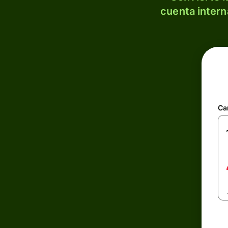
cuenta intern
Ca