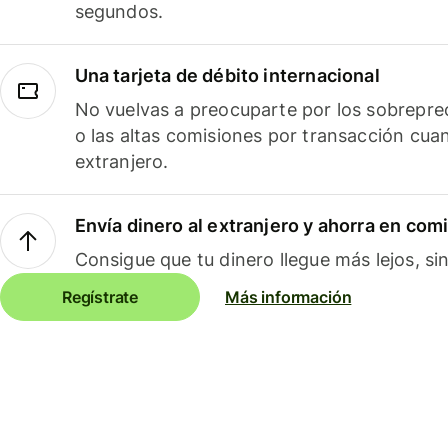
segundos.
Una tarjeta de débito internacional
No vuelvas a preocuparte por los sobreprec
o las altas comisiones por transacción cua
extranjero.
Envía dinero al extranjero y ahorra en com
Consigue que tu dinero llegue más lejos, sin
Regístrate
Más información