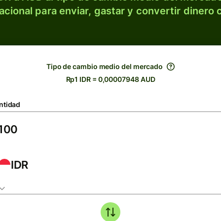
acional para enviar, gastar y convertir dinero 
Tipo de cambio medio del mercado
Rp1 IDR = 0,00007948 AUD
ntidad
IDR