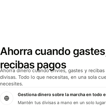
Ahorra cuando gastes,
recibas pagos
Ahorra dinero cuando envíes, gastes y reciba
divisas. Todo lo que necesitas, en una sola cu
necesites.
Gestiona dinero sobre la marcha en todo 
Mantén tus divisas a mano en un solo lugar