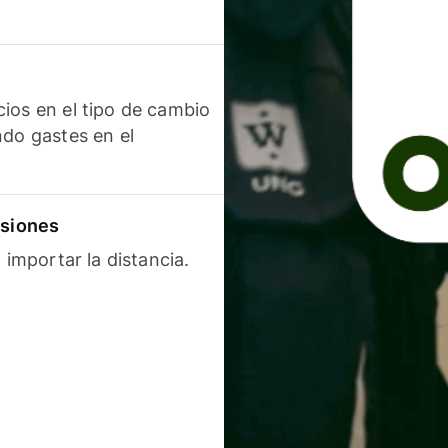
ios en el tipo de cambio
ndo gastes en el
isiones
 importar la distancia.