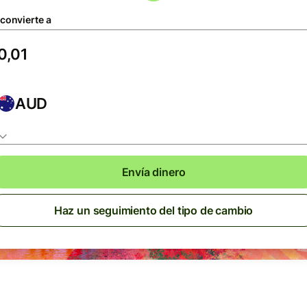
 convierte a
AUD
Envía dinero
Haz un seguimiento del tipo de cambio