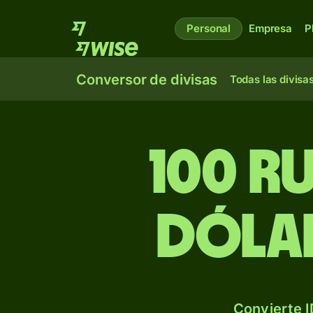
Personal
Empresa
P
Conversor de divisas
Todas las divisa
100 r
dólar
Convierte I