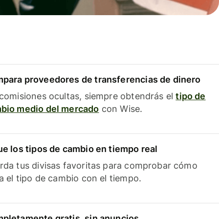
para proveedores de transferencias de dinero
 comisiones ocultas, siempre obtendrás el
tipo de
bio medio del mercado
con Wise.
ue los tipos de cambio en tiempo real
rda tus divisas favoritas para comprobar cómo
ía el tipo de cambio con el tiempo.
pletamente gratis, sin anuncios