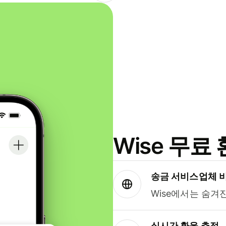
Wise 무
송금 서비스업체 
Wise에서는 숨겨
실시간 환율 추적