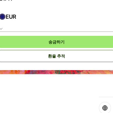
EUR
송금하기
환율 추적