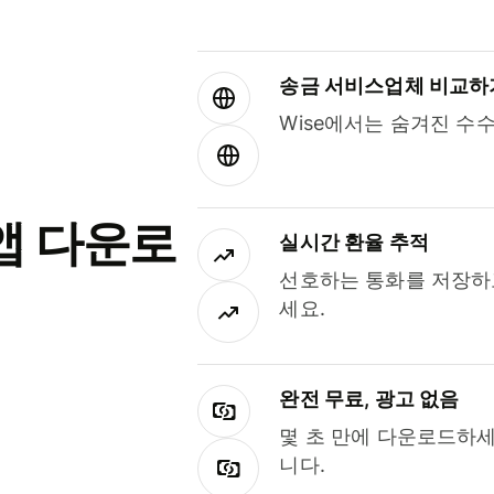
송금 서비스업체 비교하
Wise에서는 숨겨진 수
앱 다운로
실시간 환율 추적
선호하는 통화를 저장하
세요.
완전 무료, 광고 없음
몇 초 만에 다운로드하세
니다.