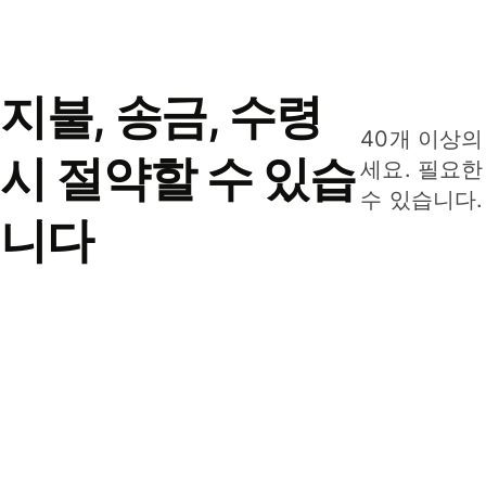
지불, 송금, 수령
40개 이상의
시 절약할 수 있습
세요. 필요한
수 있습니다.
니다