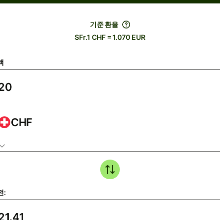
기준 환율
SFr.1 CHF = 1.070 EUR
액
CHF
전: