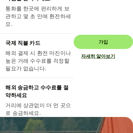
통화를 한곳에 편리하게 보
관하고 몇 초 만에 환전하세
요.
가입
국제 직불 카드
해외 결제 시 환전 마진이나
자세히 알아보기
높은 거래 수수료를 걱정할
필요가 없습니다.
해외 송금하고 수수료를 절
약하세요
거리에 상관없이 더 먼 곳으
로 송금하세요.