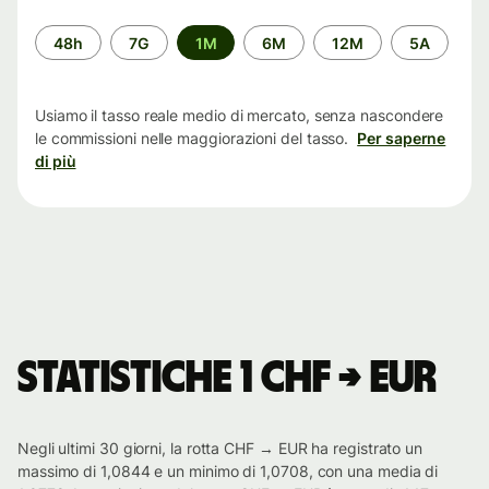
Periodo
48h
7G
1M
6M
12M
5A
di
tempo
Usiamo il tasso reale medio di mercato, senza nascondere
le commissioni nelle maggiorazioni del tasso.
Per saperne
di più
Statistiche 1 CHF → EUR
Negli ultimi 30 giorni, la rotta CHF → EUR ha registrato un
massimo di 1,0844 e un minimo di 1,0708, con una media di