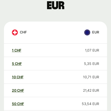
EUR
CHF
EUR
1
CHF
1,07
EUR
5
CHF
5,35
EUR
10
CHF
10,71
EUR
20
CHF
21,42
EUR
50
CHF
53,54
EUR