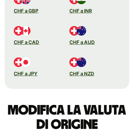
CHF a GBP
CHF a INR
CHF a CAD
CHF a AUD
CHF a JPY
CHF a NZD
Modifica la valuta
di origine