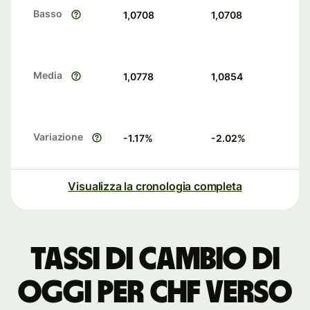
Basso
1,0708
1,0708
Media
1,0778
1,0854
Variazione
-1.17
%
-2.02
%
Visualizza la cronologia completa
Tassi di cambio di
oggi per CHF verso