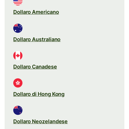
Dollaro Americano
Dollaro Australiano
Dollaro Canadese
Dollaro di Hong Kong
Dollaro Neozelandese