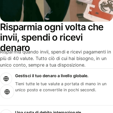
Risparmia ogni volta che
invii, spendi o ricevi
denaro
Risparmia quando invii, spendi e ricevi pagamenti in
più di 40 valute. Tutto ciò di cui hai bisogno, in un
unico conto, sempre a tua disposizione.
Gestisci il tuo denaro a livello globale.
Tieni tutte le tue valute a portata di mano in un
unico posto e convertile in pochi secondi.
Una carta di debito internazionale