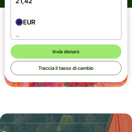
EUR
Invia denaro
Traccia il tasso di cambio