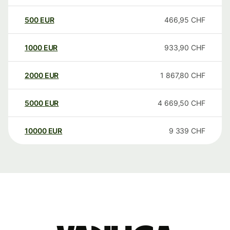
500
EUR
466,95
CHF
1000
EUR
933,90
CHF
2000
EUR
1 867,80
CHF
5000
EUR
4 669,50
CHF
10000
EUR
9 339
CHF