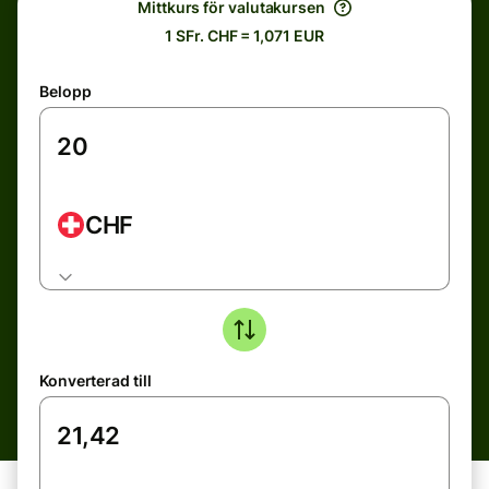
Mittkurs för valutakursen
1 SFr. CHF = 1,071 EUR
Belopp
CHF
Konverterad till