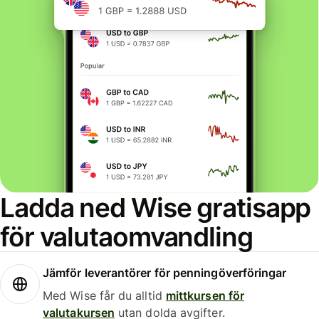
Ladda ned Wise gratisapp
för valutaomvandling
Jämför leverantörer för penningöverföringar
Med Wise får du alltid
mittkursen för
valutakursen
utan dolda avgifter.