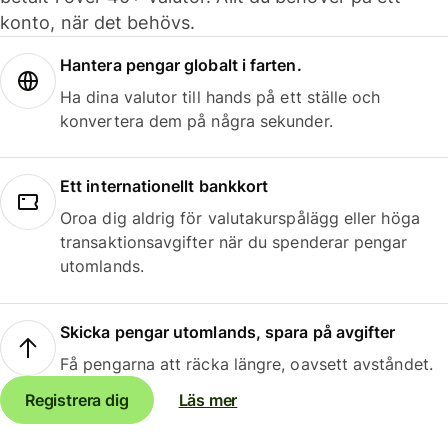
konto, när det behövs.
Hantera pengar globalt i farten.
Ha dina valutor till hands på ett ställe och
konvertera dem på några sekunder.
Ett internationellt bankkort
Oroa dig aldrig för valutakurspålägg eller höga
transaktionsavgifter när du spenderar pengar
utomlands.
Skicka pengar utomlands, spara på avgifter
Få pengarna att räcka längre, oavsett avståndet.
Registrera dig
Läs mer