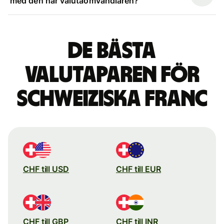
med den här valutaomvandlaren?
De bästa
valutaparen för
schweiziska franc
CHF till USD
CHF till EUR
CHF till GBP
CHF till INR