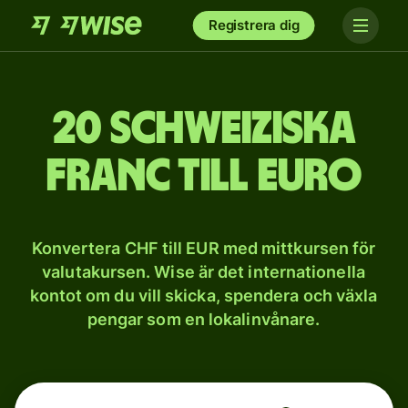
Registrera dig
20 schweiziska
franc till euro
Konvertera CHF till EUR med mittkursen för
valutakursen. Wise är det internationella
kontot om du vill skicka, spendera och växla
pengar som en lokalinvånare.