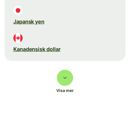
Japansk yen
Kanadensisk dollar
Visa mer