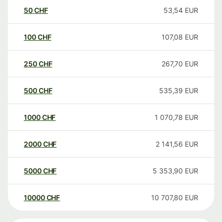
50
CHF
53,54
EUR
100
CHF
107,08
EUR
250
CHF
267,70
EUR
500
CHF
535,39
EUR
1000
CHF
1 070,78
EUR
2000
CHF
2 141,56
EUR
5000
CHF
5 353,90
EUR
10000
CHF
10 707,80
EUR