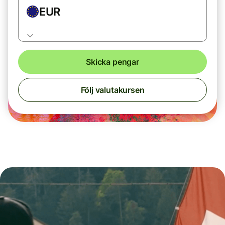
EUR
Skicka pengar
Följ valutakursen